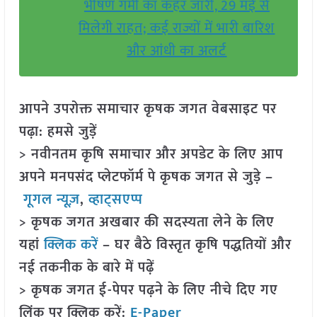
भीषण गर्मी का कहर जारी, 29 मई से
मिलेगी राहत; कई राज्यों में भारी बारिश
और आंधी का अलर्ट
आपने उपरोक्त समाचार कृषक जगत वेबसाइट पर
पढ़ा: हमसे जुड़ें
> नवीनतम कृषि समाचार और अपडेट के लिए आप
अपने मनपसंद प्लेटफॉर्म पे कृषक जगत से जुड़े –
गूगल न्यूज़
,
व्हाट्सएप्प
> कृषक जगत अखबार की सदस्यता लेने के लिए
यहां
क्लिक करें
– घर बैठे विस्तृत कृषि पद्धतियों और
नई तकनीक के बारे में पढ़ें
> कृषक जगत ई-पेपर पढ़ने के लिए नीचे दिए गए
लिंक पर क्लिक करें:
E-Paper