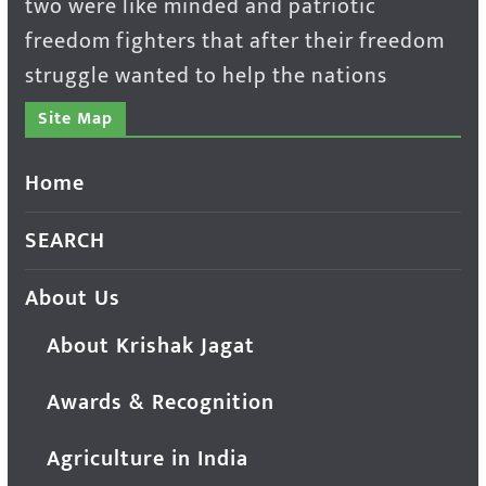
two were like minded and patriotic
freedom fighters that after their freedom
struggle wanted to help the nations
Site Map
Home
SEARCH
About Us
About Krishak Jagat
Awards & Recognition
Agriculture in India