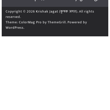
Copyright © 2026
Krishak Jagat (कृषक जगत)
. All rights
reserved.
Theme:
ColorMag Pro
by ThemeGrill. Powered by
WordPress
.