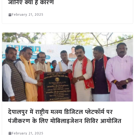
जानिए क्या है कारण
February 21, 2025
देपालपुर में राष्ट्रीय मत्स्य डिजिटल प्लेटफॉर्म पर
पंजीकरण के लिए मोबिलाइजेशन शिविर आयोजित
February 21, 2025