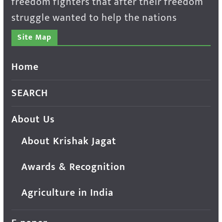
freedom fighters that after their freedom
struggle wanted to help the nations
Site Map
Home
SEARCH
About Us
About Krishak Jagat
Awards & Recognition
Agriculture in India