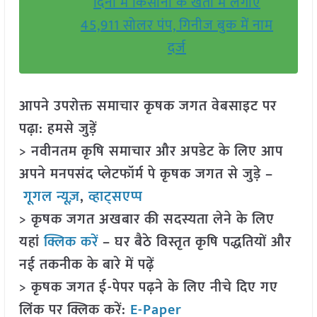
दिनों में किसानों के खेतों में लगाए
45,911 सोलर पंप, गिनीज बुक में नाम
दर्ज
आपने उपरोक्त समाचार कृषक जगत वेबसाइट पर
पढ़ा: हमसे जुड़ें
> नवीनतम कृषि समाचार और अपडेट के लिए आप
अपने मनपसंद प्लेटफॉर्म पे कृषक जगत से जुड़े –
गूगल न्यूज़
,
व्हाट्सएप्प
> कृषक जगत अखबार की सदस्यता लेने के लिए
यहां
क्लिक करें
– घर बैठे विस्तृत कृषि पद्धतियों और
नई तकनीक के बारे में पढ़ें
> कृषक जगत ई-पेपर पढ़ने के लिए नीचे दिए गए
लिंक पर क्लिक करें:
E-Paper