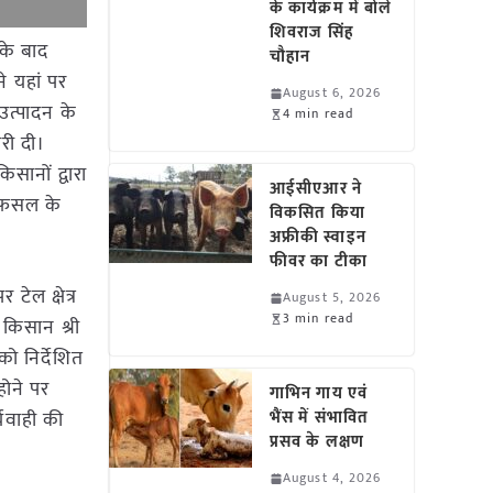
के कार्यक्रम में बोले
शिवराज सिंह
सके बाद
चौहान
ने यहां पर
August 6, 2026
उत्पादन के
4 min read
री दी।
सानों द्वारा
आईसीएआर ने
की फसल के
विकसित किया
अफ्रीकी स्वाइन
फीवर का टीका
टेल क्षेत्र
August 5, 2026
3 min read
 किसान श्री
ो निर्देशित
होने पर
गाभिन गाय एवं
्यवाही की
भैंस में संभावित
प्रसव के लक्षण
August 4, 2026