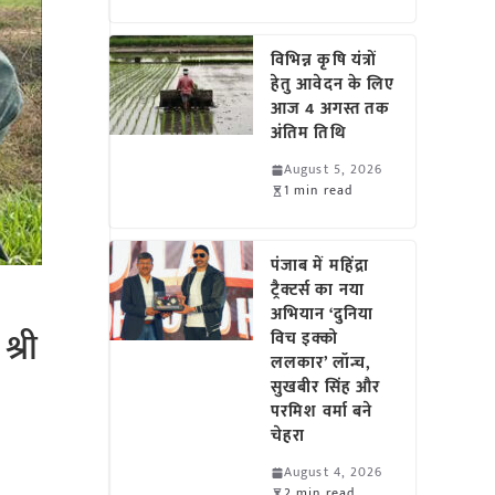
विभिन्न कृषि यंत्रों
हेतु आवेदन के लिए
आज 4 अगस्त तक
अंतिम तिथि
August 5, 2026
1 min read
पंजाब में महिंद्रा
ट्रैक्टर्स का नया
अभियान ‘दुनिया
श्री
विच इक्को
ललकार’ लॉन्च,
सुखबीर सिंह और
परमिश वर्मा बने
चेहरा
August 4, 2026
2 min read