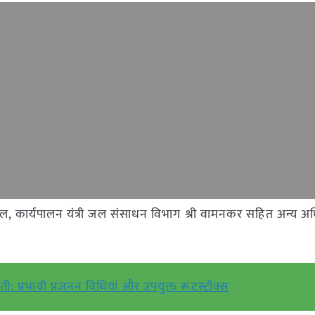
सवाल, कार्यपालन यंत्री जल संसाधन विभाग श्री वामनकर सहित अन्य अ
ी: प्रभावी प्रजनन विधियां और उपयुक्त रूटस्टॉक्स