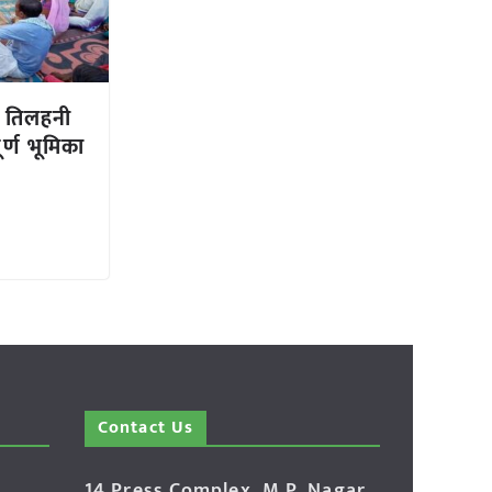
 तिलहनी
र्ण भूमिका
Contact Us
14 Press Complex, M.P. Nagar,