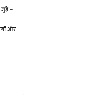
ुड़े –
तियों और