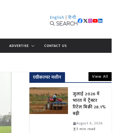
English
|
हिन्दी
Search
ADVERTISE
CONTACT US
View All
एग्रीकल्चर मशीन
जुलाई 2026 में
भारत में ट्रैक्टर
रिटेल बिक्री 28.1%
बढ़ी
August 6, 2026
5 min read