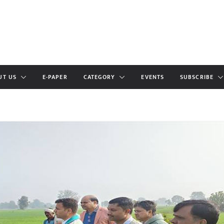
UT US
E-PAPER
CATEGORY
EVENTS
SUBSCRIBE