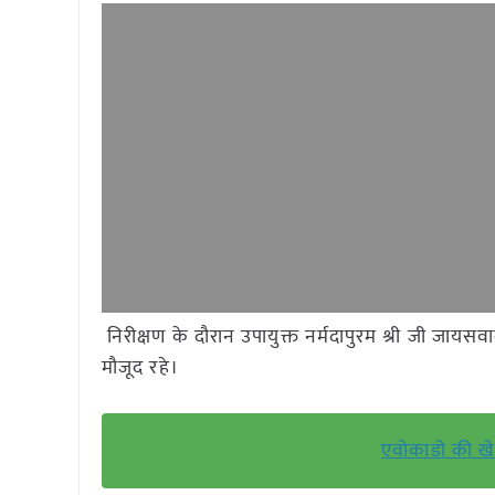
निरीक्षण के दौरान उपायुक्त नर्मदापुरम श्री जी जाय
मौजूद रहे।
एवोकाडो की खेत