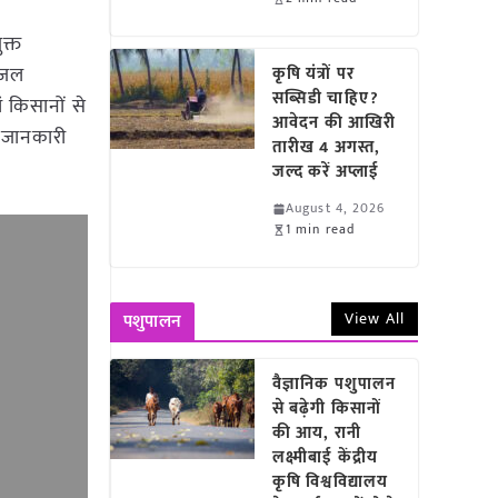
क्त
ं जल
कृषि यंत्रों पर
सब्सिडी चाहिए?
ं किसानों से
आवेदन की आखिरी
ी जानकारी
तारीख 4 अगस्त,
जल्द करें अप्लाई
August 4, 2026
1 min read
View All
पशुपालन
वैज्ञानिक पशुपालन
से बढ़ेगी किसानों
की आय, रानी
लक्ष्मीबाई केंद्रीय
कृषि विश्वविद्यालय