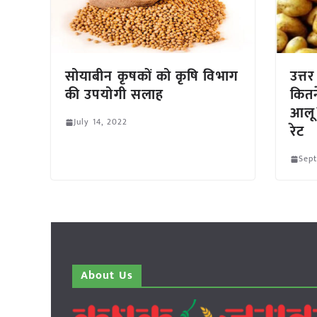
सोयाबीन कृषकों को कृषि विभाग
उत्तर
की उपयोगी सलाह
कितन
आलू?
July 14, 2022
रेट
Sep
About Us