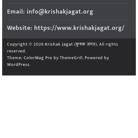
Email: info@krishakjagat.org
Website: https://www.krishakjagat.org/
Copyright © 2026
Krishak Jagat (कृषक जगत)
. All rights
reserved.
Theme:
ColorMag Pro
by ThemeGrill. Powered by
WordPress
.