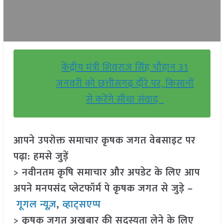
केंद्रीय मंत्री शिवराज सिंह चौहान 31
जनवरी को छत्तीसगढ़ दौरे पर, किसानों
से करेंगे सीधा संवाद
आपने उपरोक्त समाचार कृषक जगत वेबसाइट पर
पढ़ा: हमसे जुड़ें
> नवीनतम कृषि समाचार और अपडेट के लिए आप
अपने मनपसंद प्लेटफॉर्म पे कृषक जगत से जुड़े –
गूगल न्यूज़
,
व्हाट्सएप्प
> कृषक जगत अखबार की सदस्यता लेने के लिए