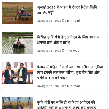
जुलाई 2026 में भारत में ट्रैक्टर रिटेल बिक्री
28.1% बढ़ी
August 6, 2026
5 min read
विभिन्न कृषि यंत्रों हेतु आवेदन के लिए आज 4
अगस्त तक अंतिम तिथि
August 5, 2026
1 min read
पंजाब में महिंद्रा ट्रैक्टर्स का नया अभियान ‘दुनिया
विच इक्को ललकार’ लॉन्च, सुखबीर सिंह और
परमिश वर्मा बने चेहरा
August 4, 2026
2 min read
कृषि यंत्रों पर सब्सिडी चाहिए? आवेदन की
आखिरी तारीख 4 अगस्त, जल्द करें अप्लाई