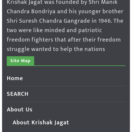
Krishak Jagat was founded by Shri Manik
Chandra Bondriya and his younger brother
Shri Suresh Chandra Gangrade in 1946. The
two were like minded and patriotic
freedom fighters that after their freedom
struggle wanted to help the nations
Site Map
Home
SEARCH
About Us
About Krishak Jagat