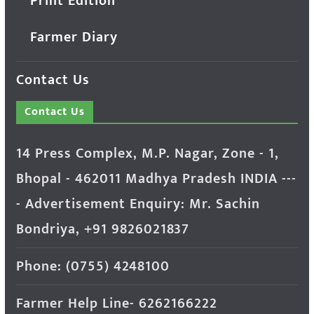
Print Edition
Farmer Diary
Contact Us
Contact Us
14 Press Complex, M.P. Nagar, Zone - 1,
Bhopal - 462011 Madhya Pradesh INDIA ---
- Advertisement Enquiry: Mr. Sachin
Bondriya, +91 9826021837
Phone: (0755) 4248100
Farmer Help Line- 6262166222