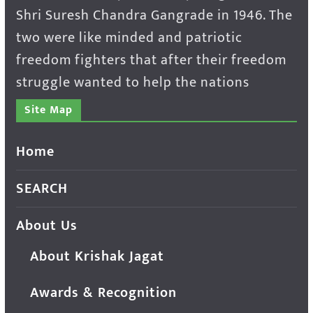
Shri Suresh Chandra Gangrade in 1946. The
two were like minded and patriotic
freedom fighters that after their freedom
struggle wanted to help the nations
Site Map
Home
SEARCH
About Us
About Krishak Jagat
Awards & Recognition