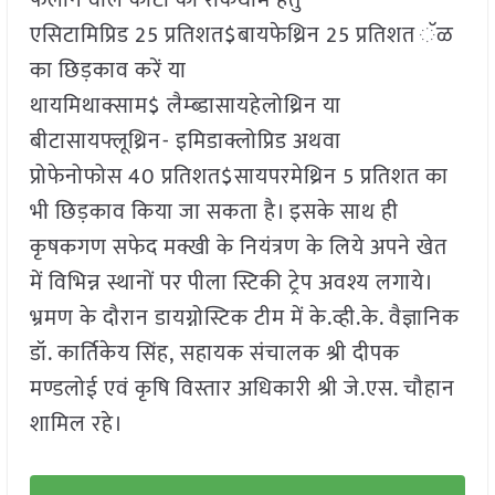
फैलाने वाले कीटो की रोकथाम हेतु
एसिटामिप्रिड 25 प्रतिशत$बायफेथ्रिन 25 प्रतिशत ॅळ
का छिड़काव करें या
थायमिथाक्साम$ लैम्ब्डासायहेलोथ्रिन या
बीटासायफ्लूथ्रिन- इमिडाक्लोप्रिड अथवा
प्रोफेनोफोस 40 प्रतिशत$सायपरमेथ्रिन 5 प्रतिशत का
भी छिड़काव किया जा सकता है। इसके साथ ही
कृषकगण सफेद मक्खी के नियंत्रण के लिये अपने खेत
में विभिन्न स्थानों पर पीला स्टिकी ट्रेप अवश्य लगाये।
भ्रमण के दौरान डायग्नोस्टिक टीम में के.व्ही.के. वैज्ञानिक
डॉ. कार्तिकेय सिंह, सहायक संचालक श्री दीपक
मण्डलोई एवं कृषि विस्तार अधिकारी श्री जे.एस. चौहान
शामिल रहे।