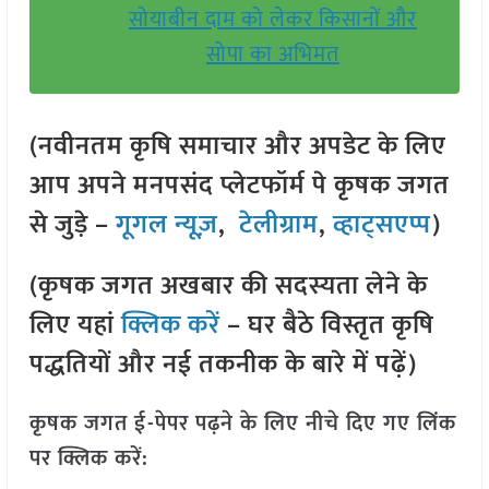
सोयाबीन दाम को लेकर किसानों और
सोपा का अभिमत
(नवीनतम कृषि समाचार और अपडेट के लिए
आप अपने मनपसंद प्लेटफॉर्म पे कृषक जगत
से जुड़े –
गूगल न्यूज़
,
टेलीग्राम
,
व्हाट्सएप्प
)
(कृषक जगत अखबार की सदस्यता लेने के
लिए यहां
क्लिक करें
– घर बैठे विस्तृत कृषि
पद्धतियों और नई तकनीक के बारे में पढ़ें)
कृषक जगत ई-पेपर पढ़ने के लिए नीचे दिए गए लिंक
पर क्लिक करें: