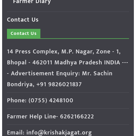
Farmer Diary
Contact Us
Contact Us
14 Press Complex, M.P. Nagar, Zone - 1,
Bhopal - 462011 Madhya Pradesh INDIA ---
- Advertisement Enquiry: Mr. Sachin
Bondriya, +91 9826021837
Phone: (0755) 4248100
Farmer Help Line- 6262166222
Email: info@krishakjagat.org