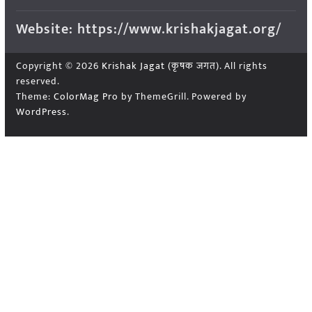
Website: https://www.krishakjagat.org/
Copyright © 2026
Krishak Jagat (कृषक जगत)
. All rights
reserved.
Theme:
ColorMag Pro
by ThemeGrill. Powered by
WordPress
.