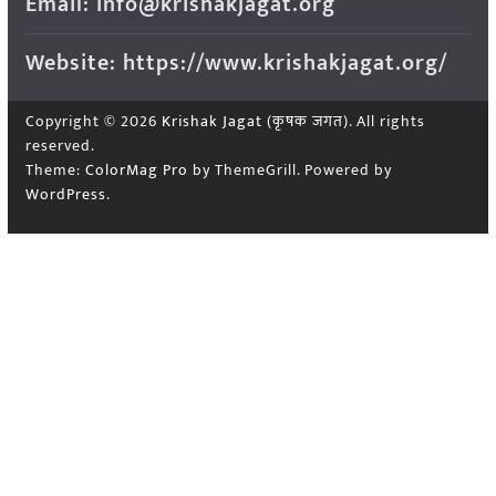
Email: info@krishakjagat.org
Website: https://www.krishakjagat.org/
Copyright © 2026
Krishak Jagat (कृषक जगत)
. All rights
reserved.
Theme:
ColorMag Pro
by ThemeGrill. Powered by
WordPress
.