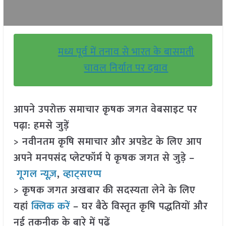
मध्य पूर्व में तनाव से भारत के बासमती
चावल निर्यात पर दबाव
आपने उपरोक्त समाचार कृषक जगत वेबसाइट पर
पढ़ा: हमसे जुड़ें
> नवीनतम कृषि समाचार और अपडेट के लिए आप
अपने मनपसंद प्लेटफॉर्म पे कृषक जगत से जुड़े –
गूगल न्यूज़
,
व्हाट्सएप्प
> कृषक जगत अखबार की सदस्यता लेने के लिए
यहां
क्लिक करें
– घर बैठे विस्तृत कृषि पद्धतियों और
नई तकनीक के बारे में पढ़ें