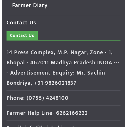
Farmer Diary
Contact Us
Contact Us
14 Press Complex, M.P. Nagar, Zone - 1,
Bhopal - 462011 Madhya Pradesh INDIA ---
- Advertisement Enquiry: Mr. Sachin
Bondriya, +91 9826021837
Phone: (0755) 4248100
Farmer Help Line- 6262166222