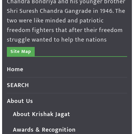
Chandra Bondriya and his younger brother
Shri Suresh Chandra Gangrade in 1946. The
two were like minded and patriotic
freedom fighters that after their freedom
struggle wanted to help the nations
Site Map
Home
SEARCH
About Us
About Krishak Jagat
Awards & Recognition