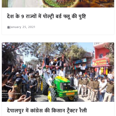
देश के 9 राज्यों में पोल्ट्री बर्ड फ्लू की पुष्टि
January 25, 2021
देपालपुर में कांग्रेस की किसान ट्रैक्टर रैली