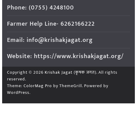
Phone: (0755) 4248100
Farmer Help Line- 6262166222
Email: info@krishakjagat.org
Website: https://www.krishakjagat.org/
Copyright © 2026
Krishak Jagat (कृषक जगत)
. All rights
reserved.
Theme:
ColorMag Pro
by ThemeGrill. Powered by
WordPress
.