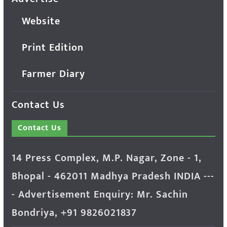
Website
Print Edition
Farmer Diary
Contact Us
Contact Us
14 Press Complex, M.P. Nagar, Zone - 1,
Bhopal - 462011 Madhya Pradesh INDIA ---
- Advertisement Enquiry: Mr. Sachin
Bondriya, +91 9826021837