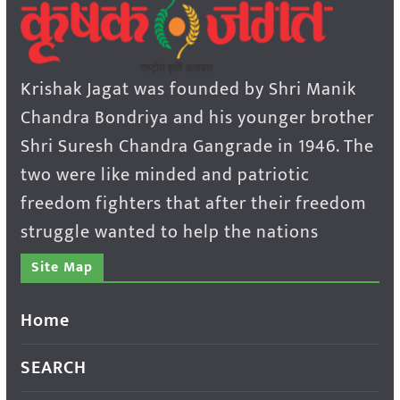
Krishak Jagat was founded by Shri Manik
Chandra Bondriya and his younger brother
Shri Suresh Chandra Gangrade in 1946. The
two were like minded and patriotic
freedom fighters that after their freedom
struggle wanted to help the nations
Site Map
Home
SEARCH