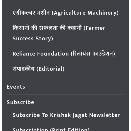
एग्रीकल्चर मशीन (Agriculture Machinery)
किसानों की सफलता की कहानी (Farmer
Success Story)
Reliance Foundation (रिलायंस फाउंडेशन)
संपादकीय (Editorial)
Events
Subscribe
Subscribe To Krishak Jagat Newsletter
Subscription (Print Edition)