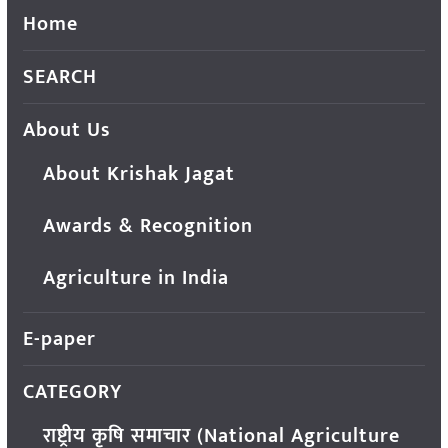
Home
SEARCH
About Us
About Krishak Jagat
Awards & Recognition
Agriculture in India
E-paper
CATEGORY
राष्ट्रीय कृषि समाचार (National Agriculture