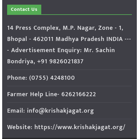
Contact Us
14 Press Complex, M.P. Nagar, Zone - 1,
Bhopal - 462011 Madhya Pradesh INDIA ---
- Advertisement Enquiry: Mr. Sachin
Bondriya, +91 9826021837
Phone: (0755) 4248100
Farmer Help Line- 6262166222
Email: info@krishakjagat.org
Website: https://www.krishakjagat.org/