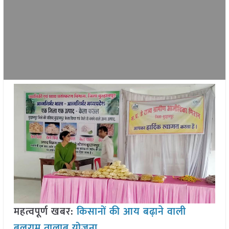
महत्वपूर्ण खबर:
किसानों की आय बढ़ाने वाली
बलराम तालाब योजना