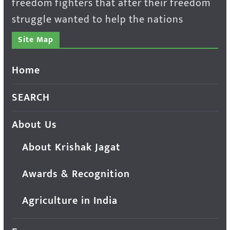
freedom fighters that after their freedom
struggle wanted to help the nations
Site Map
Home
SEARCH
About Us
About Krishak Jagat
Awards & Recognition
Agriculture in India