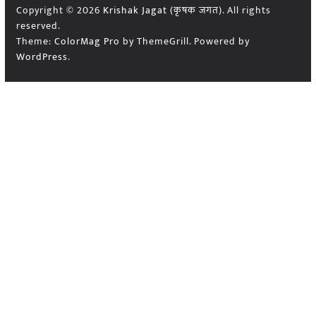
Copyright © 2026
Krishak Jagat (कृषक जगत)
. All rights
reserved.
Theme:
ColorMag Pro
by ThemeGrill. Powered by
WordPress
.