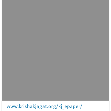
www.krishakjagat.org/kj_epaper/