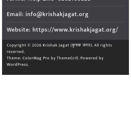
Email: info@krishakjagat.org
Website: https://www.krishakjagat.org/
Copyright © 2026
Krishak Jagat (कृषक जगत)
. All rights
reserved.
Theme:
ColorMag Pro
by ThemeGrill. Powered by
WordPress
.