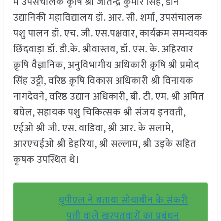
में उपसंचालक कृषि श्री जीतेन्द्र कुमार सिंह, डीन
उद्यानिकी महाविद्यालय डॉ. आर. सी. शर्मा, उपसंचालक
पशु पालन डॉ. एच. जी. एस.पक्षवार, कार्यक्रम समन्वयक
छिंदवाड़ा डॉ. डी.के. श्रीवास्तव, डॉ. एस. के. अहिरवार
क़ृषि वैज्ञानिक, अनुविभागीय अधिकारी क़ृषि श्री प्रमोद
सिंह उट्टी, वरिष्ठ क़ृषि विकास अधिकारी श्री विनायक
नागदेवने, वरिष्ठ उद्यान अधिकारी, बी. टी. एम. श्री अमित
बघेल, सहायक पशु चिकित्सक श्री संजय इनवती,
एईओ श्री जी. एस. वाडिवा, श्री आर. के सलामे,
आरएचईओ श्री डेहरिया, श्री सल्लाम, श्री उइके सहित
कृषक उपस्थित थे।
यूपीएल ने बताया सोयाबीन के संकरी
पत्ती वाले खरपतवारों का प्रबंधन