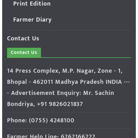
Print Edition
Farmer Diary
Contact Us
Contact Us
14 Press Complex, M.P. Nagar, Zone - 1,
Bhopal - 462011 Madhya Pradesh INDIA ---
- Advertisement Enquiry: Mr. Sachin
Bondriya, +91 9826021837
Phone: (0755) 4248100
Farmer Help Line- 6262166222