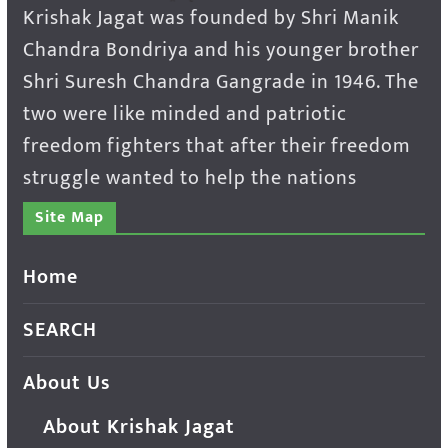
Krishak Jagat was founded by Shri Manik
Chandra Bondriya and his younger brother
Shri Suresh Chandra Gangrade in 1946. The
two were like minded and patriotic
freedom fighters that after their freedom
struggle wanted to help the nations
Site Map
Home
SEARCH
About Us
About Krishak Jagat