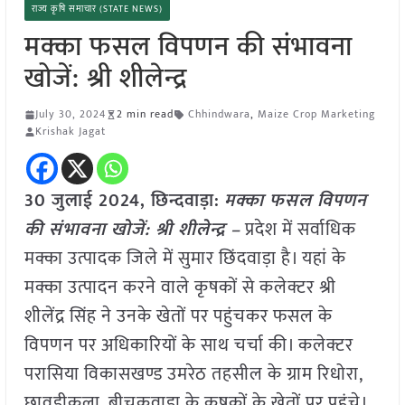
राज्य कृषि समाचार (STATE NEWS)
मक्का फसल विपणन की संभावना
खोजें: श्री शीलेन्द्र
July 30, 2024
2 min read
Chhindwara
,
Maize Crop Marketing
Krishak Jagat
30 जुलाई 2024, छिन्दवाड़ा:
मक्का फसल विपणन
की संभावना खोजें: श्री शीलेन्द्र –
प्रदेश में सर्वाधिक
मक्का उत्पादक जिले में सुमार छिंदवाड़ा है। यहां के
मक्का उत्पादन करने वाले कृषकों से कलेक्टर श्री
शीलेंद्र सिंह ने उनके खेतों पर पहुंचकर फसल के
विपणन पर अधिकारियों के साथ चर्चा की। कलेक्टर
परासिया विकासखण्ड उमरेठ तहसील के ग्राम रिधोरा,
छावड़ीकला, बीचकवाड़ा के कृषकों के खेतों पर पहुंचे।