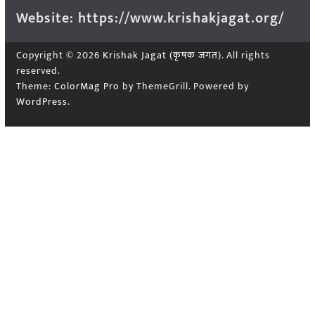
Website: https://www.krishakjagat.org/
Copyright © 2026
Krishak Jagat (कृषक जगत)
. All rights
reserved.
Theme:
ColorMag Pro
by ThemeGrill. Powered by
WordPress
.