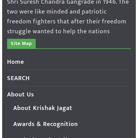
Shri Suresh Chandra Gangrade in 1946. The
two were like minded and patriotic
freedom fighters that after their freedom
struggle wanted to help the nations
Site Map
Home
SEARCH
About Us
About Krishak Jagat
Awards & Recognition