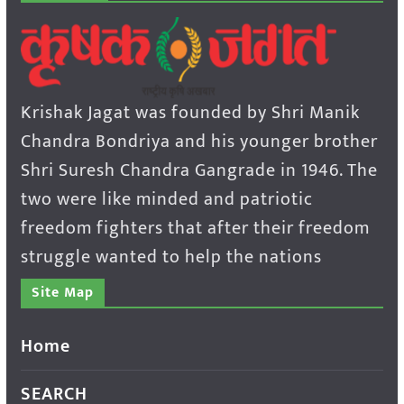
Krishak Jagat was founded by Shri Manik
Chandra Bondriya and his younger brother
Shri Suresh Chandra Gangrade in 1946. The
two were like minded and patriotic
freedom fighters that after their freedom
struggle wanted to help the nations
Site Map
Home
SEARCH