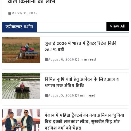
वाले किसानों को लाभ
March 31, 2025
View All
एग्रीकल्चर मशीन
जुलाई 2026 में भारत में ट्रैक्टर रिटेल बिक्री
28.1% बढ़ी
August 6, 2026
5 min read
विभिन्न कृषि यंत्रों हेतु आवेदन के लिए आज 4
अगस्त तक अंतिम तिथि
August 5, 2026
1 min read
पंजाब में महिंद्रा ट्रैक्टर्स का नया अभियान ‘दुनिया
विच इक्को ललकार’ लॉन्च, सुखबीर सिंह और
परमिश वर्मा बने चेहरा