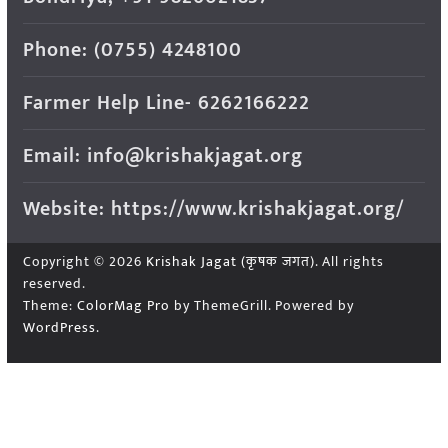
Phone: (0755) 4248100
Farmer Help Line- 6262166222
Email: info@krishakjagat.org
Website: https://www.krishakjagat.org/
Copyright © 2026
Krishak Jagat (कृषक जगत)
. All rights
reserved.
Theme:
ColorMag Pro
by ThemeGrill. Powered by
WordPress
.