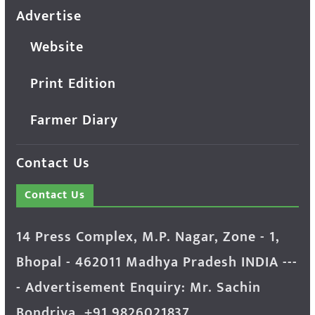
Advertise
Website
Print Edition
Farmer Diary
Contact Us
Contact Us
14 Press Complex, M.P. Nagar, Zone - 1,
Bhopal - 462011 Madhya Pradesh INDIA ---
- Advertisement Enquiry: Mr. Sachin
Bondriya, +91 9826021837