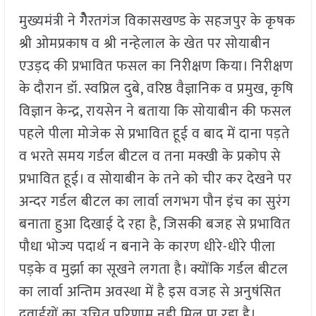
मुख्यमंत्री ने गेैरतगंज विकासखण्ड के सहजपुर के कृषक
श्री ओमप्रकाष व श्री नन्हेलाल के खेत पर सोयाबीन
एउड़द की प्रभावित फसल का निरीक्षण किया। निरीक्षण
के दौरान डॉ. स्वप्निल दुबे, वरिष्ठ वैज्ञानिक व प्रमुख, कृषि
विज्ञान केन्द्र, रायसेन ने बताया कि सोयाबीन की फसल
पहले पीला मोजेक से प्रभावित हूई व बाद में दाना पड़ते
व भरते समय गर्डल बीटल व तना मक्खी के प्रकोप से
प्रभावित हूई। व सोयाबीन के तने को चीर कर देखने पर
अन्दर गर्डल बीटल का लार्वा लगभग पौन इंच का सुरंग
बनाता हुआ दिखाई दे रहा है, जिसकी बजह से प्रभावित
पौधा भोज्य पदार्थ न बनाने के कारण धीरे-धीरे पीला
पड़के व मुर्झा का सूखने लगता है। क्योंकि गर्डल बीटल
का लार्वा अन्तिम अवस्था में है इस वजह से अनुषंसित
दवाईयों का उचित परिणाम नही मिल पा रहा है।