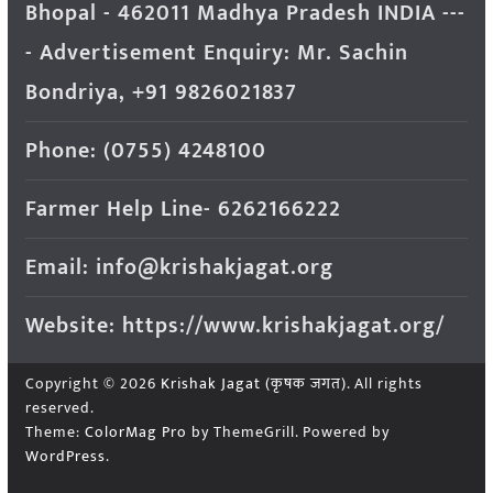
Bhopal - 462011 Madhya Pradesh INDIA ---
- Advertisement Enquiry: Mr. Sachin
Bondriya, +91 9826021837
Phone: (0755) 4248100
Farmer Help Line- 6262166222
Email: info@krishakjagat.org
Website: https://www.krishakjagat.org/
Copyright © 2026
Krishak Jagat (कृषक जगत)
. All rights
reserved.
Theme:
ColorMag Pro
by ThemeGrill. Powered by
WordPress
.