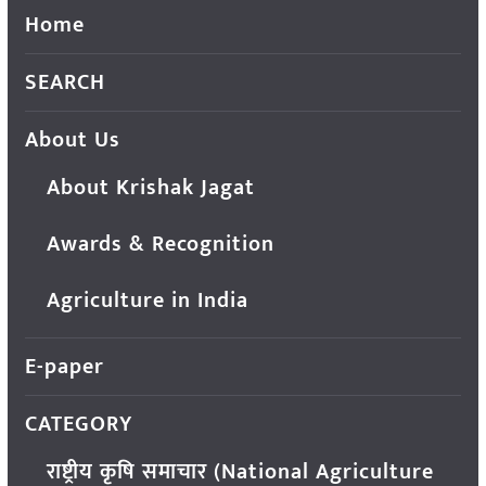
Home
SEARCH
About Us
About Krishak Jagat
Awards & Recognition
Agriculture in India
E-paper
CATEGORY
राष्ट्रीय कृषि समाचार (National Agriculture