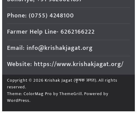
Phone: (0755) 4248100
Farmer Help Line- 6262166222
Email: info@krishakjagat.org
Website: https://www.krishakjagat.org/
Copyright © 2026
Krishak Jagat (कृषक जगत)
. All rights
reserved.
Theme:
ColorMag Pro
by ThemeGrill. Powered by
WordPress
.