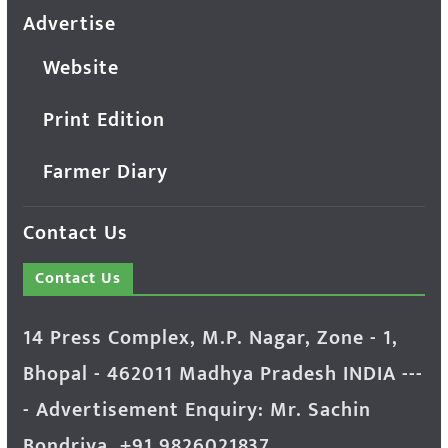
Advertise
Website
Print Edition
Farmer Diary
Contact Us
Contact Us
14 Press Complex, M.P. Nagar, Zone - 1,
Bhopal - 462011 Madhya Pradesh INDIA ---
- Advertisement Enquiry: Mr. Sachin
Bondriya, +91 9826021837