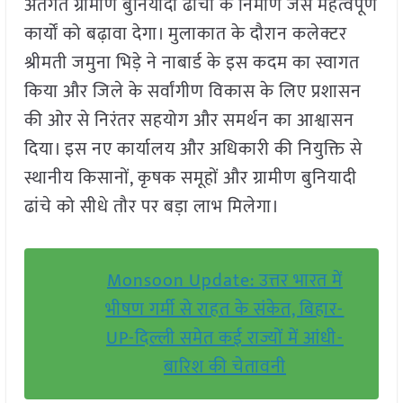
अंतर्गत ग्रामीण बुनियादी ढांचों के निर्माण जैसे महत्वपूर्ण
कार्यों को बढ़ावा देगा। मुलाकात के दौरान कलेक्टर
श्रीमती जमुना भिड़े ने नाबार्ड के इस कदम का स्वागत
किया और जिले के सर्वांगीण विकास के लिए प्रशासन
की ओर से निरंतर सहयोग और समर्थन का आश्वासन
दिया। इस नए कार्यालय और अधिकारी की नियुक्ति से
स्थानीय किसानों, कृषक समूहों और ग्रामीण बुनियादी
ढांचे को सीधे तौर पर बड़ा लाभ मिलेगा।
Monsoon Update: उत्तर भारत में
भीषण गर्मी से राहत के संकेत, बिहार-
UP-दिल्ली समेत कई राज्यों में आंधी-
बारिश की चेतावनी