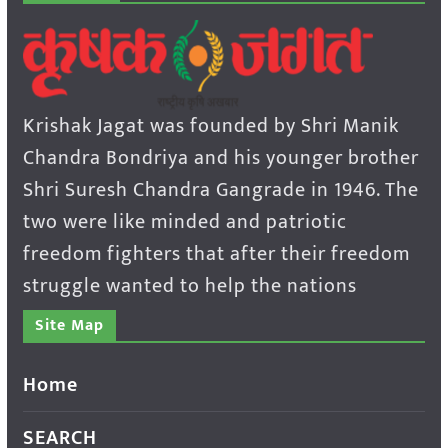
Krishak Jagat was founded by Shri Manik
Chandra Bondriya and his younger brother
Shri Suresh Chandra Gangrade in 1946. The
two were like minded and patriotic
freedom fighters that after their freedom
struggle wanted to help the nations
Site Map
Home
SEARCH