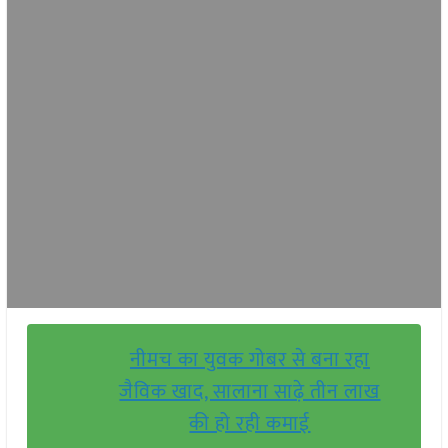
नीमच का युवक गोबर से बना रहा
जैविक खाद, सालाना साढ़े तीन लाख
की हो रही कमाई