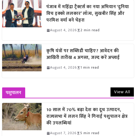
पंजाब में महिंद्रा ट्रैक्टर्स का नया अभियान ‘दुनिया
विच इक्को ललकार’ लॉन्च, सुखबीर सिंह और
परमिश वर्मा बने चेहरा
August 4, 2026
2 min read
कृषि यंत्रों पर सब्सिडी चाहिए? आवेदन की
आखिरी तारीख 4 अगस्त, जल्द करें अप्लाई
August 4, 2026
1 min read
View All
पशुपालन
10 साल में 70% बढ़ा देश का दूध उत्पादन,
राज्यसभा में ललन सिंह ने गिनाईं पशुपालन क्षेत्र
की उपलब्धियां
August 7, 2026
5 min read