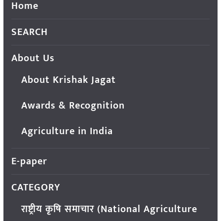
Home
SEARCH
About Us
About Krishak Jagat
Awards & Recognition
Agriculture in India
E-paper
CATEGORY
राष्ट्रीय कृषि समाचार (National Agriculture