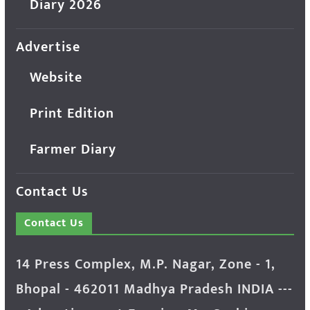
Diary 2026
Advertise
Website
Print Edition
Farmer Diary
Contact Us
Contact Us
14 Press Complex, M.P. Nagar, Zone - 1,
Bhopal - 462011 Madhya Pradesh INDIA ---