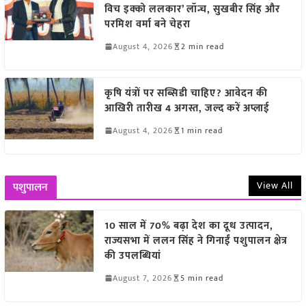
विच इक्को ललकार’ लॉन्च, सुखबीर सिंह और
परमिश वर्मा बने चेहरा
August 4, 2026
2 min read
कृषि यंत्रों पर सब्सिडी चाहिए? आवेदन की
आखिरी तारीख 4 अगस्त, जल्द करें अप्लाई
August 4, 2026
1 min read
View All
पशुपालन
10 साल में 70% बढ़ा देश का दूध उत्पादन,
राज्यसभा में ललन सिंह ने गिनाईं पशुपालन क्षेत्र
की उपलब्धियां
August 7, 2026
5 min read