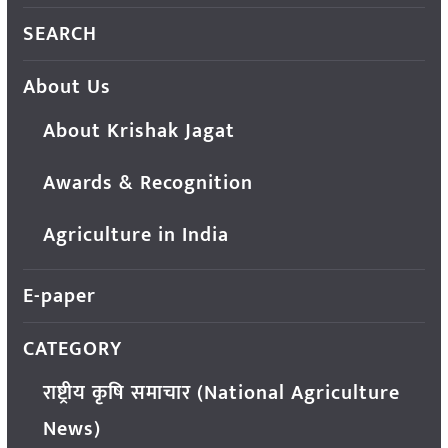
SEARCH
About Us
About Krishak Jagat
Awards & Recognition
Agriculture in India
E-paper
CATEGORY
राष्ट्रीय कृषि समाचार (National Agriculture
News)