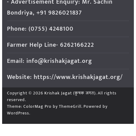
- Advertisement Enquiry: Mr. Sachin
Bondriya, +91 9826021837
Phone: (0755) 4248100
Farmer Help Line- 6262166222
Email: info@krishakjagat.org
Website: https://www.krishakjagat.org/
Copyright © 2026
Krishak Jagat (कृषक जगत)
. All rights
reserved.
Theme:
ColorMag Pro
by ThemeGrill. Powered by
WordPress
.