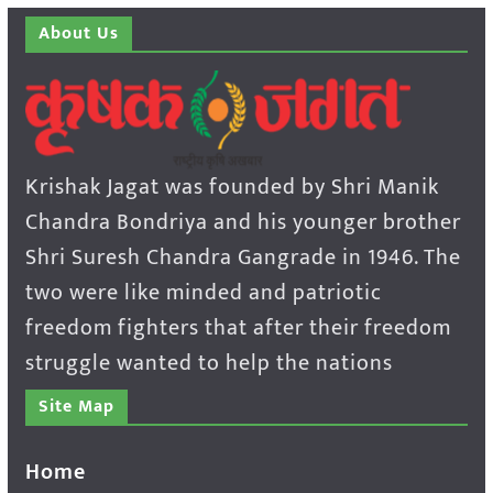
About Us
Krishak Jagat was founded by Shri Manik
Chandra Bondriya and his younger brother
Shri Suresh Chandra Gangrade in 1946. The
two were like minded and patriotic
freedom fighters that after their freedom
struggle wanted to help the nations
Site Map
Home