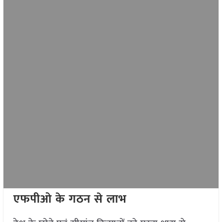
एफपीओ के गठन से लाभ