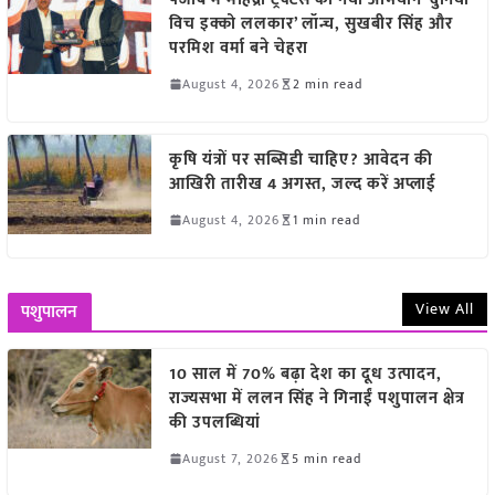
विच इक्को ललकार’ लॉन्च, सुखबीर सिंह और
परमिश वर्मा बने चेहरा
August 4, 2026
2 min read
कृषि यंत्रों पर सब्सिडी चाहिए? आवेदन की
आखिरी तारीख 4 अगस्त, जल्द करें अप्लाई
August 4, 2026
1 min read
View All
पशुपालन
10 साल में 70% बढ़ा देश का दूध उत्पादन,
राज्यसभा में ललन सिंह ने गिनाईं पशुपालन क्षेत्र
की उपलब्धियां
August 7, 2026
5 min read