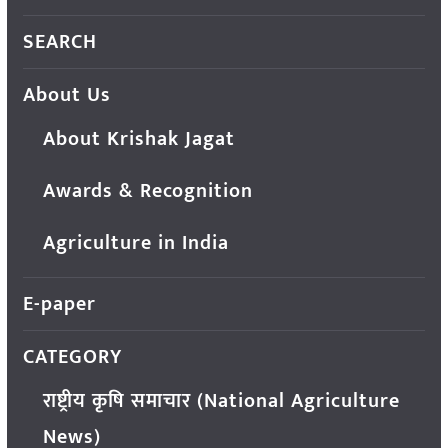
SEARCH
About Us
About Krishak Jagat
Awards & Recognition
Agriculture in India
E-paper
CATEGORY
राष्ट्रीय कृषि समाचार (National Agriculture
News)