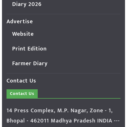
Diary 2026
Advertise
Website
Print Edition
Farmer Diary
Contact Us
Contact Us
14 Press Complex, M.P. Nagar, Zone - 1,
Bhopal - 462011 Madhya Pradesh INDIA ---