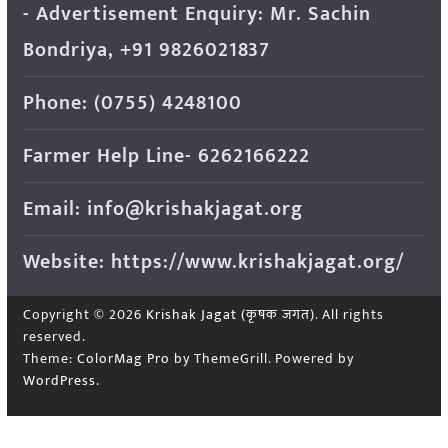
- Advertisement Enquiry: Mr. Sachin
Bondriya, +91 9826021837
Phone: (0755) 4248100
Farmer Help Line- 6262166222
Email: info@krishakjagat.org
Website: https://www.krishakjagat.org/
Copyright © 2026
Krishak Jagat (कृषक जगत)
. All rights
reserved.
Theme:
ColorMag Pro
by ThemeGrill. Powered by
WordPress
.