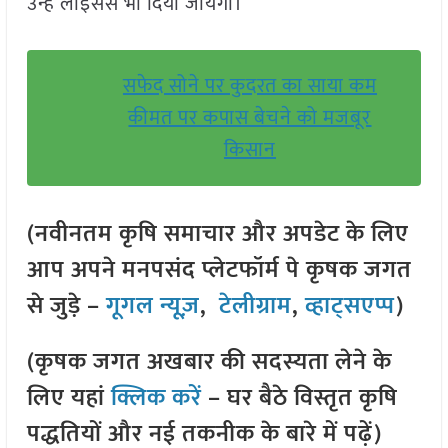
उन्हें लाइसेंस भी दिया जायेगा।
सफेद सोने पर कुदरत का साया कम
कीमत पर कपास बेचने को मजबूर
किसान
(नवीनतम कृषि समाचार और अपडेट के लिए
आप अपने मनपसंद प्लेटफॉर्म पे कृषक जगत
से जुड़े –
गूगल न्यूज़
,
टेलीग्राम
,
व्हाट्सएप्प
)
(कृषक जगत अखबार की सदस्यता लेने के
लिए यहां
क्लिक करें
– घर बैठे विस्तृत कृषि
पद्धतियों और नई तकनीक के बारे में पढ़ें)