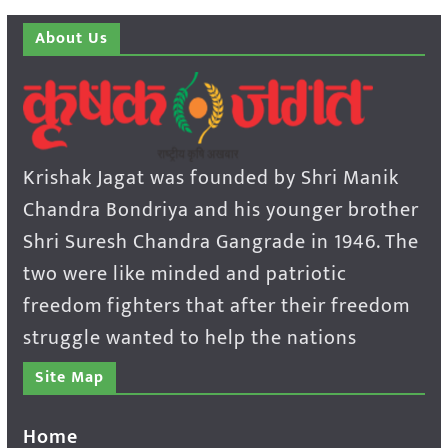
About Us
Krishak Jagat was founded by Shri Manik
Chandra Bondriya and his younger brother
Shri Suresh Chandra Gangrade in 1946. The
two were like minded and patriotic
freedom fighters that after their freedom
struggle wanted to help the nations
Site Map
Home