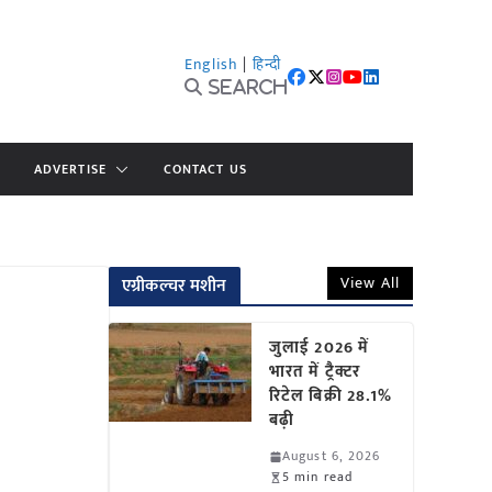
English
|
हिन्दी
Search
ADVERTISE
CONTACT US
View All
एग्रीकल्चर मशीन
जुलाई 2026 में
भारत में ट्रैक्टर
रिटेल बिक्री 28.1%
बढ़ी
August 6, 2026
5 min read