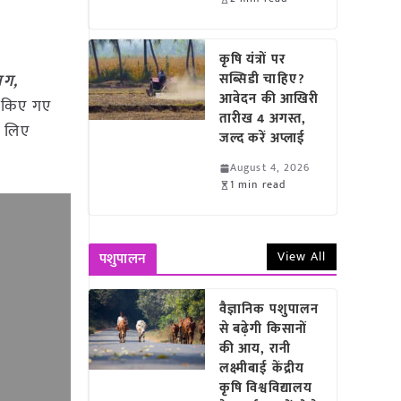
कृषि यंत्रों पर
ाग,
सब्सिडी चाहिए?
आवेदन की आखिरी
ए किए गए
तारीख 4 अगस्त,
े लिए
जल्द करें अप्लाई
August 4, 2026
1 min read
View All
पशुपालन
वैज्ञानिक पशुपालन
से बढ़ेगी किसानों
की आय, रानी
लक्ष्मीबाई केंद्रीय
कृषि विश्वविद्यालय