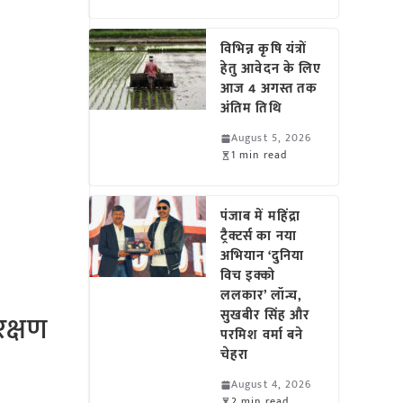
विभिन्न कृषि यंत्रों
हेतु आवेदन के लिए
आज 4 अगस्त तक
अंतिम तिथि
August 5, 2026
1 min read
पंजाब में महिंद्रा
ट्रैक्टर्स का नया
अभियान ‘दुनिया
विच इक्को
ललकार’ लॉन्च,
सुखबीर सिंह और
रक्षण
परमिश वर्मा बने
चेहरा
August 4, 2026
2 min read