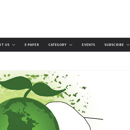
UT US
E-PAPER
CATEGORY
EVENTS
SUBSCRIBE