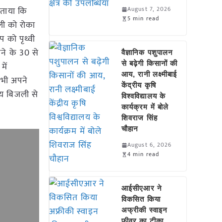
 बताया कि
August 7, 2026
5 min read
ली को रोका
 को पृथ्वी
रने के 30 से
वैज्ञानिक पशुपालन
से बढ़ेगी किसानों की
में
आय, रानी लक्ष्मीबाई
 भी अपने
केंद्रीय कृषि
ीय बिजली से
विश्वविद्यालय के
कार्यक्रम में बोले
शिवराज सिंह
चौहान
August 6, 2026
4 min read
आईसीएआर ने
विकसित किया
अफ्रीकी स्वाइन
फीवर का टीका