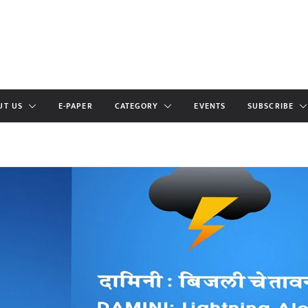
UT US
E-PAPER
CATEGORY
EVENTS
SUBSCRIBE