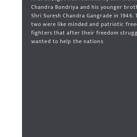
Chandra Bondriya and his younger brot
Shri Suresh Chandra Gangrade in 1946. 
two were like minded and patriotic fre
fighters that after their freedom strug
wanted to help the nations