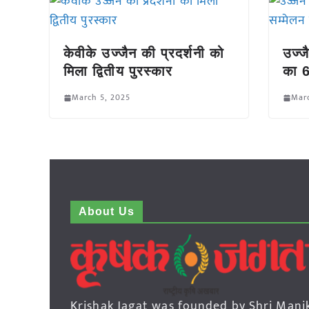
केवीके उज्जैन की प्रदर्शनी को
उज्ज
मिला द्वितीय पुरस्कार
का 6
March 5, 2025
Mar
About Us
Krishak Jagat was founded by Shri Mani