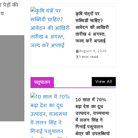
ेड़ों की
ीय
कृषि यंत्रों पर
सब्सिडी चाहिए?
आवेदन की आखिरी
तारीख 4 अगस्त,
जल्द करें अप्लाई
August 4, 2026
1 min read
View All
पशुपालन
10 साल में 70%
बढ़ा देश का दूध
उत्पादन, राज्यसभा
में ललन सिंह ने
गिनाईं पशुपालन
क्षेत्र की उपलब्धियां