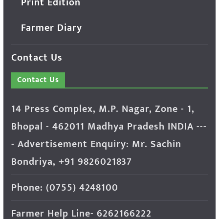
Print Edition
Farmer Diary
Contact Us
Contact Us
14 Press Complex, M.P. Nagar, Zone - 1,
Bhopal - 462011 Madhya Pradesh INDIA ---
- Advertisement Enquiry: Mr. Sachin
Bondriya, +91 9826021837
Phone: (0755) 4248100
Farmer Help Line- 6262166222