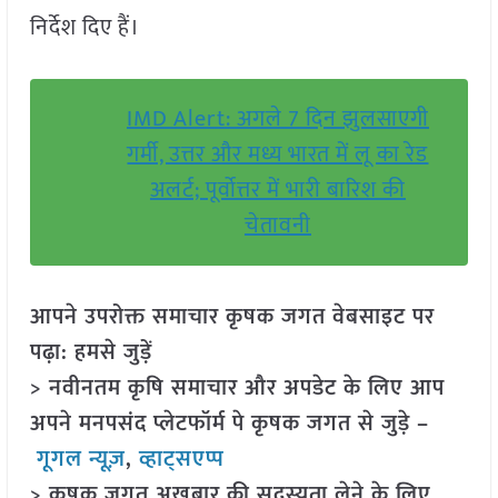
निर्देश दिए हैं।
IMD Alert: अगले 7 दिन झुलसाएगी
गर्मी, उत्तर और मध्य भारत में लू का रेड
अलर्ट; पूर्वोत्तर में भारी बारिश की
चेतावनी
आपने उपरोक्त समाचार कृषक जगत वेबसाइट पर
पढ़ा: हमसे जुड़ें
> नवीनतम कृषि समाचार और अपडेट के लिए आप
अपने मनपसंद प्लेटफॉर्म पे कृषक जगत से जुड़े –
गूगल न्यूज़
,
व्हाट्सएप्प
> कृषक जगत अखबार की सदस्यता लेने के लिए