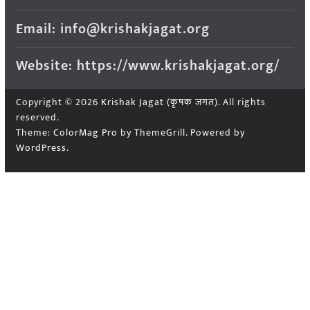
Email: info@krishakjagat.org
Website: https://www.krishakjagat.org/
Copyright © 2026
Krishak Jagat (कृषक जगत)
. All rights
reserved.
Theme:
ColorMag Pro
by ThemeGrill. Powered by
WordPress
.