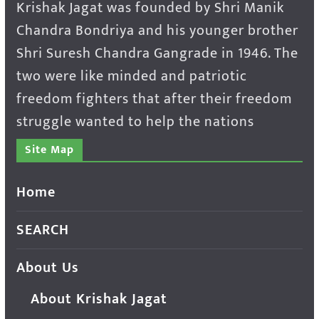
Krishak Jagat was founded by Shri Manik
Chandra Bondriya and his younger brother
Shri Suresh Chandra Gangrade in 1946. The
two were like minded and patriotic
freedom fighters that after their freedom
struggle wanted to help the nations
Site Map
Home
SEARCH
About Us
About Krishak Jagat