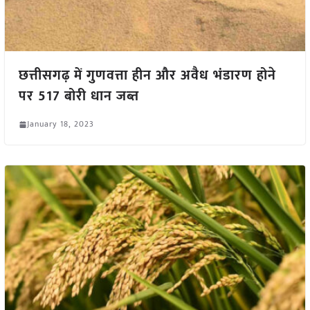
छत्तीसगढ़ में गुणवत्ता हीन और अवैध भंडारण होने
पर 517 बोरी धान जब्त
January 18, 2023