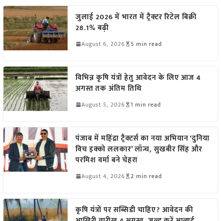
जुलाई 2026 में भारत में ट्रैक्टर रिटेल बिक्री
28.1% बढ़ी
August 6, 2026
5 min read
विभिन्न कृषि यंत्रों हेतु आवेदन के लिए आज 4
अगस्त तक अंतिम तिथि
August 5, 2026
1 min read
पंजाब में महिंद्रा ट्रैक्टर्स का नया अभियान ‘दुनिया
विच इक्को ललकार’ लॉन्च, सुखबीर सिंह और
परमिश वर्मा बने चेहरा
August 4, 2026
2 min read
कृषि यंत्रों पर सब्सिडी चाहिए? आवेदन की
आखिरी तारीख 4 अगस्त, जल्द करें अप्लाई