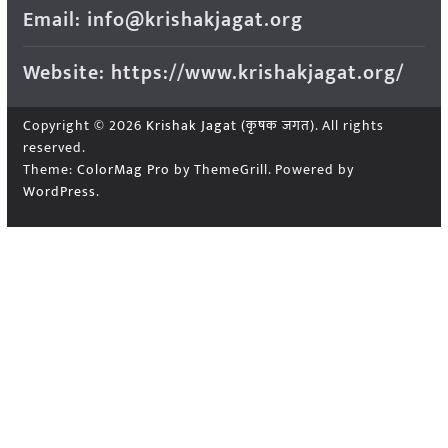
Email: info@krishakjagat.org
Website: https://www.krishakjagat.org/
Copyright © 2026
Krishak Jagat (कृषक जगत)
. All rights
reserved.
Theme:
ColorMag Pro
by ThemeGrill. Powered by
WordPress
.