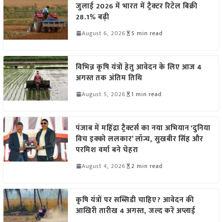
जुलाई 2026 में भारत में ट्रैक्टर रिटेल बिक्री
28.1% बढ़ी
August 6, 2026
5 min read
विभिन्न कृषि यंत्रों हेतु आवेदन के लिए आज 4
अगस्त तक अंतिम तिथि
August 5, 2026
1 min read
पंजाब में महिंद्रा ट्रैक्टर्स का नया अभियान ‘दुनिया
विच इक्को ललकार’ लॉन्च, सुखबीर सिंह और
परमिश वर्मा बने चेहरा
August 4, 2026
2 min read
कृषि यंत्रों पर सब्सिडी चाहिए? आवेदन की
आखिरी तारीख 4 अगस्त, जल्द करें अप्लाई