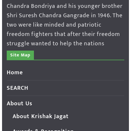
Chandra Bondriya and his younger brother
Shri Suresh Chandra Gangrade in 1946. The
two were like minded and patriotic
freedom fighters that after their freedom
struggle wanted to help the nations
Site Map
Home
SEARCH
About Us
About Krishak Jagat