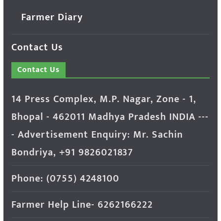
Farmer Diary
Contact Us
Contact Us
14 Press Complex, M.P. Nagar, Zone - 1,
Bhopal - 462011 Madhya Pradesh INDIA ---
- Advertisement Enquiry: Mr. Sachin
Bondriya, +91 9826021837
Phone: (0755) 4248100
Farmer Help Line- 6262166222