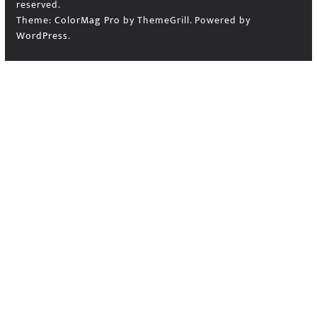
reserved.
Theme:
ColorMag Pro
by ThemeGrill. Powered by
WordPress
.