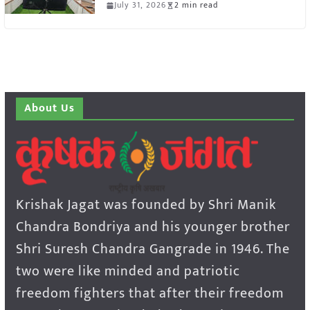
July 31, 2026
2 min read
About Us
Krishak Jagat was founded by Shri Manik
Chandra Bondriya and his younger brother
Shri Suresh Chandra Gangrade in 1946. The
two were like minded and patriotic
freedom fighters that after their freedom