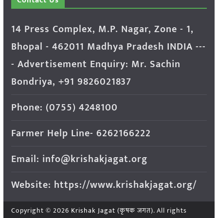
Contact Us
14 Press Complex, M.P. Nagar, Zone - 1,
Bhopal - 462011 Madhya Pradesh INDIA ---
- Advertisement Enquiry: Mr. Sachin
Bondriya, +91 9826021837
Phone: (0755) 4248100
Farmer Help Line- 6262166222
Email: info@krishakjagat.org
Website: https://www.krishakjagat.org/
Copyright © 2026
Krishak Jagat (कृषक जगत)
. All rights