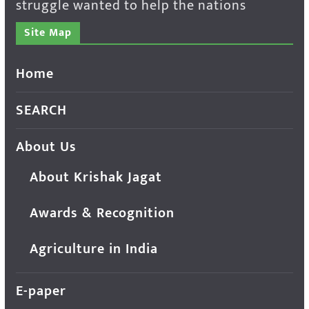
struggle wanted to help the nations
Site Map
Home
SEARCH
About Us
About Krishak Jagat
Awards & Recognition
Agriculture in India
E-paper