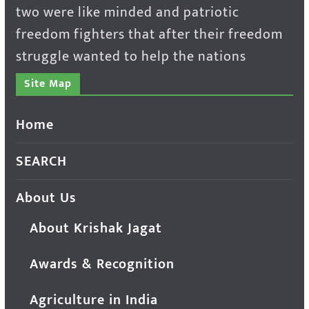
two were like minded and patriotic
freedom fighters that after their freedom
struggle wanted to help the nations
Site Map
Home
SEARCH
About Us
About Krishak Jagat
Awards & Recognition
Agriculture in India