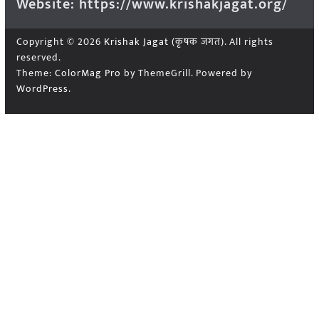
Website: https://www.krishakjagat.org/
Copyright © 2026
Krishak Jagat (कृषक जगत)
. All rights
reserved.
Theme:
ColorMag Pro
by ThemeGrill. Powered by
WordPress
.