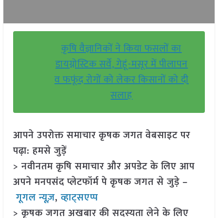
कृषि वैज्ञानिकों ने किया फसलों का
डायग्नोस्टिक सर्वे, गेहूं-मसूर में पीलापन
व फफूंद रोगों को लेकर किसानों को दी
सलाह
आपने उपरोक्त समाचार कृषक जगत वेबसाइट पर
पढ़ा: हमसे जुड़ें
> नवीनतम कृषि समाचार और अपडेट के लिए आप
अपने मनपसंद प्लेटफॉर्म पे कृषक जगत से जुड़े –
गूगल न्यूज़
,
व्हाट्सएप्प
> कृषक जगत अखबार की सदस्यता लेने के लिए