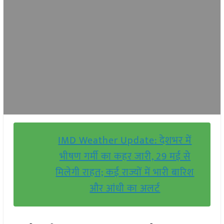
IMD Weather Update: देशभर में
भीषण गर्मी का कहर जारी, 29 मई से
मिलेगी राहत; कई राज्यों में भारी बारिश
और आंधी का अलर्ट