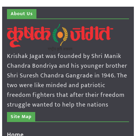
About Us
Krishak Jagat was founded by Shri Manik
Chandra Bondriya and his younger brother
Shri Suresh Chandra Gangrade in 1946. The
two were like minded and patriotic
freedom fighters that after their freedom
struggle wanted to help the nations
Site Map
Home