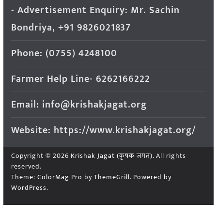
- Advertisement Enquiry: Mr. Sachin
Bondriya, +91 9826021837
Phone: (0755) 4248100
Farmer Help Line- 6262166222
Email: info@krishakjagat.org
Website: https://www.krishakjagat.org/
Copyright © 2026
Krishak Jagat (कृषक जगत)
. All rights
reserved.
Theme:
ColorMag Pro
by ThemeGrill. Powered by
WordPress
.