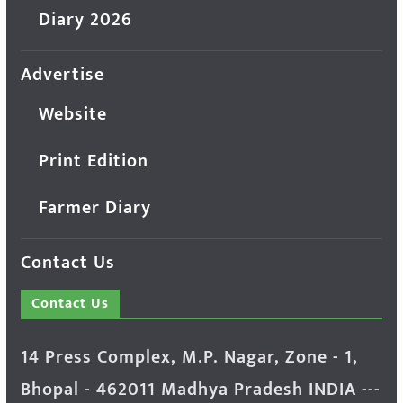
Diary 2026
Advertise
Website
Print Edition
Farmer Diary
Contact Us
Contact Us
14 Press Complex, M.P. Nagar, Zone - 1,
Bhopal - 462011 Madhya Pradesh INDIA ---