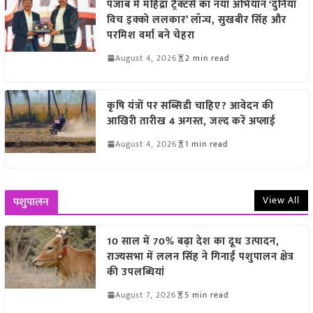
पंजाब में महिंद्रा ट्रैक्टर्स का नया अभियान ‘दुनिया
विच इक्को ललकार’ लॉन्च, सुखबीर सिंह और
परमिश वर्मा बने चेहरा
August 4, 2026
2 min read
कृषि यंत्रों पर सब्सिडी चाहिए? आवेदन की
आखिरी तारीख 4 अगस्त, जल्द करें अप्लाई
August 4, 2026
1 min read
View All
पशुपालन
10 साल में 70% बढ़ा देश का दूध उत्पादन,
राज्यसभा में ललन सिंह ने गिनाईं पशुपालन क्षेत्र
की उपलब्धियां
August 7, 2026
5 min read