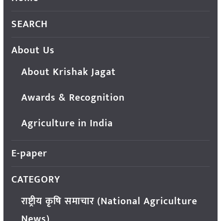
SEARCH
About Us
About Krishak Jagat
Awards & Recognition
Agriculture in India
E-paper
CATEGORY
राष्ट्रीय कृषि समाचार (National Agriculture
News)