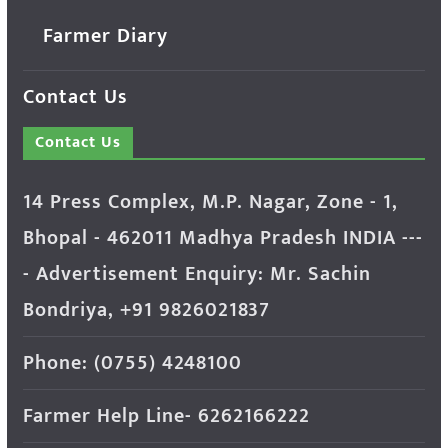
Farmer Diary
Contact Us
Contact Us
14 Press Complex, M.P. Nagar, Zone - 1,
Bhopal - 462011 Madhya Pradesh INDIA ---
- Advertisement Enquiry: Mr. Sachin
Bondriya, +91 9826021837
Phone: (0755) 4248100
Farmer Help Line- 6262166222