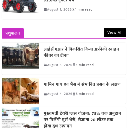
32,643 ट्रैक्टर बेचे
August 1, 2026
1 min read
View All
पशुपालन
आईसीएआर ने विकसित किया अफ्रीकी स्वाइन
फीवर का टीका
August 5, 2026
3 min read
गाभिन गाय एवं भैंस में संभावित प्रसव के लक्षण
August 4, 2026
6 min read
मुख्यमंत्री डेयरी प्लस योजना: 75% तक अनुदान
पर मिलेंगी मुर्रा भैंसें, रोजाना 20 लीटर तक
होगा दूध उत्पादन