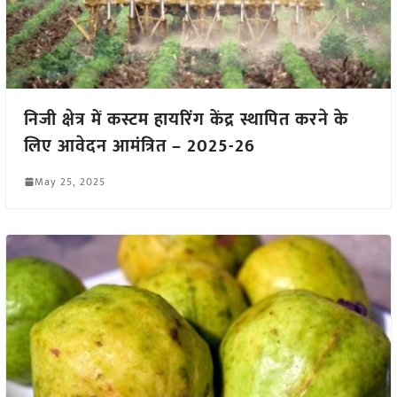
निजी क्षेत्र में कस्टम हायरिंग केंद्र स्थापित करने के
लिए आवेदन आमंत्रित – 2025-26
May 25, 2025