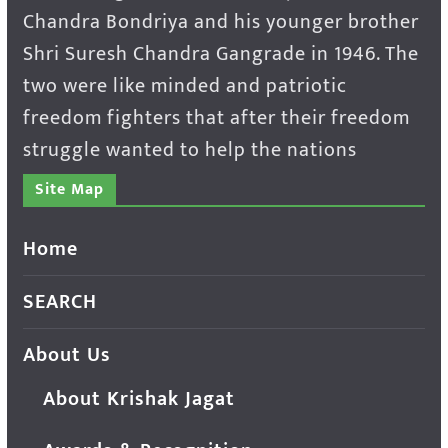
Chandra Bondriya and his younger brother
Shri Suresh Chandra Gangrade in 1946. The
two were like minded and patriotic
freedom fighters that after their freedom
struggle wanted to help the nations
Site Map
Home
SEARCH
About Us
About Krishak Jagat