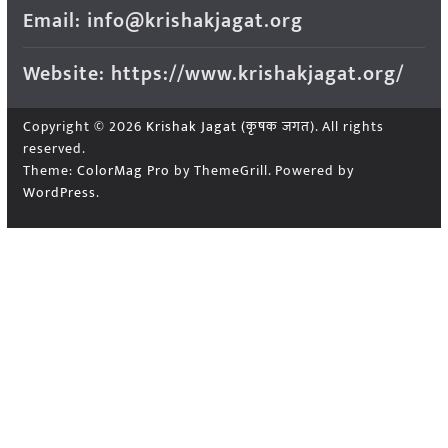
Email: info@krishakjagat.org
Website: https://www.krishakjagat.org/
Copyright © 2026
Krishak Jagat (कृषक जगत)
. All rights
reserved.
Theme:
ColorMag Pro
by ThemeGrill. Powered by
WordPress
.