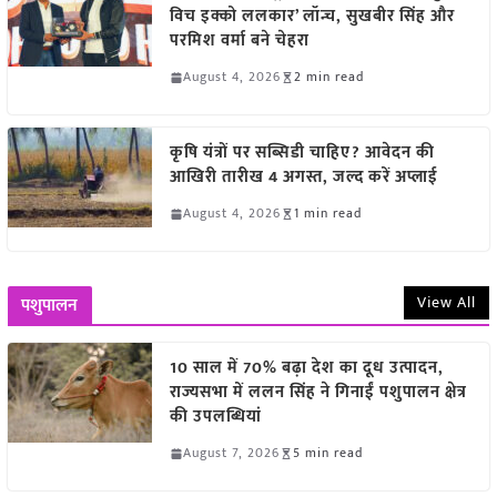
विच इक्को ललकार’ लॉन्च, सुखबीर सिंह और
परमिश वर्मा बने चेहरा
August 4, 2026
2 min read
कृषि यंत्रों पर सब्सिडी चाहिए? आवेदन की
आखिरी तारीख 4 अगस्त, जल्द करें अप्लाई
August 4, 2026
1 min read
View All
पशुपालन
10 साल में 70% बढ़ा देश का दूध उत्पादन,
राज्यसभा में ललन सिंह ने गिनाईं पशुपालन क्षेत्र
की उपलब्धियां
August 7, 2026
5 min read