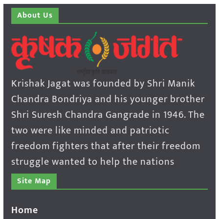
About Us
Krishak Jagat was founded by Shri Manik
Chandra Bondriya and his younger brother
Shri Suresh Chandra Gangrade in 1946. The
two were like minded and patriotic
freedom fighters that after their freedom
struggle wanted to help the nations
Site Map
Home