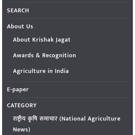
SEARCH
About Us
About Krishak Jagat
Awards & Recognition
Agriculture in India
E-paper
CATEGORY
राष्ट्रीय कृषि समाचार (National Agriculture
News)