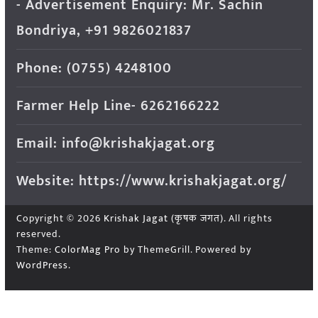
- Advertisement Enquiry: Mr. Sachin
Bondriya, +91 9826021837
Phone: (0755) 4248100
Farmer Help Line- 6262166222
Email: info@krishakjagat.org
Website: https://www.krishakjagat.org/
Copyright © 2026
Krishak Jagat (कृषक जगत)
. All rights
reserved.
Theme:
ColorMag Pro
by ThemeGrill. Powered by
WordPress
.