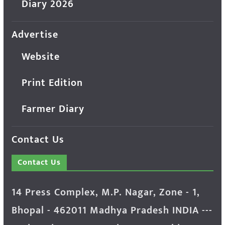
Diary 2026
Advertise
Website
Print Edition
Farmer Diary
Contact Us
Contact Us
14 Press Complex, M.P. Nagar, Zone - 1,
Bhopal - 462011 Madhya Pradesh INDIA ---