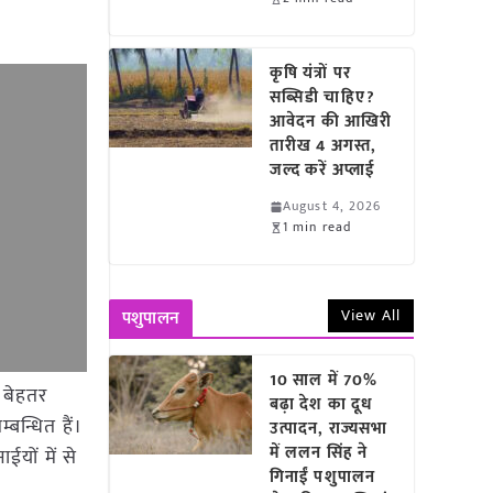
कृषि यंत्रों पर
सब्सिडी चाहिए?
आवेदन की आखिरी
तारीख 4 अगस्त,
जल्द करें अप्लाई
August 4, 2026
1 min read
View All
पशुपालन
10 साल में 70%
र बेहतर
बढ़ा देश का दूध
बन्धित हैं।
उत्पादन, राज्यसभा
में ललन सिंह ने
यों में से
गिनाईं पशुपालन