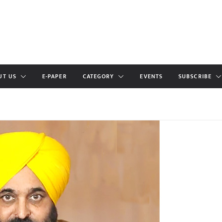
UT US
E-PAPER
CATEGORY
EVENTS
SUBSCRIBE