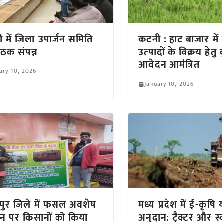
 में जिला उपार्जन समिति
कटनी : हाट बाजार में
ैठक संपन्न
उत्‍पादों के विक्रय हेतु
आवेदन आमंत्रित
ary 10, 2026
January 10, 2026
ुर जिले में फसल अवशेष
मध्य प्रदेश में ई-कृषि यं
ंधन पर किसानों को किया
अनुदान: ट्रैक्टर और 