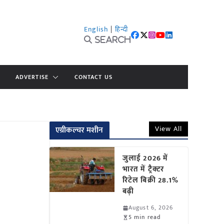
English
|
हिन्दी
Search
ADVERTISE
CONTACT US
View All
एग्रीकल्चर मशीन
जुलाई 2026 में
भारत में ट्रैक्टर
रिटेल बिक्री 28.1%
बढ़ी
August 6, 2026
5 min read