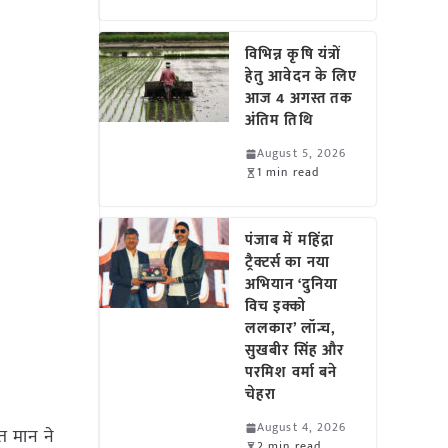
विभिन्न कृषि यंत्रों
हेतु आवेदन के लिए
आज 4 अगस्त तक
अंतिम तिथि
August 5, 2026
1 min read
पंजाब में महिंद्रा
ट्रैक्टर्स का नया
अभियान ‘दुनिया
विच इक्को
ललकार’ लॉन्च,
सुखबीर सिंह और
परमिश वर्मा बने
चेहरा
August 4, 2026
ंत मान ने
2 min read