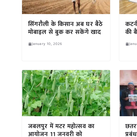
सिंगरौली के किसान अब घर बैठे
कटनी
मोबाइल से बुक कर सकेंगे खाद
की ब
January 10, 2026
Janu
जबलपुर में मटर महोत्सव का
छतरप
आयोजन 11 जनवरी को
प्रब