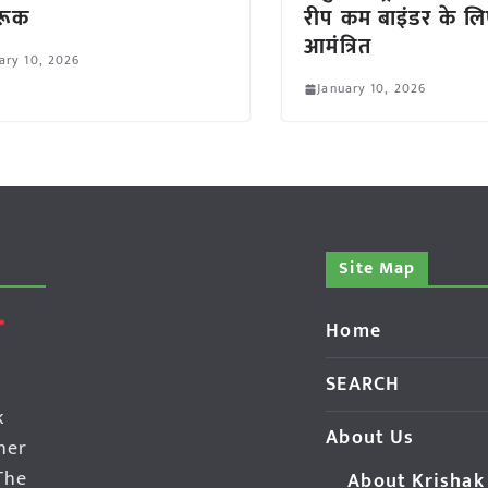
रूक
रीप कम बाइंडर के ल
आमंत्रित
ary 10, 2026
January 10, 2026
Site Map
Home
SEARCH
k
About Us
her
The
About Krishak