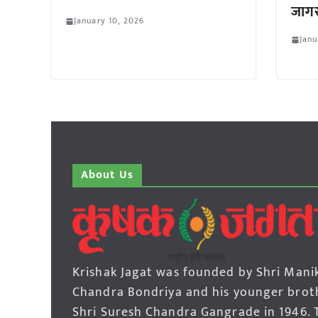
जाग
January 10, 2026
Janu
About Us
Krishak Jagat was founded by Shri Mani
Chandra Bondriya and his younger brot
Shri Suresh Chandra Gangrade in 1946. 