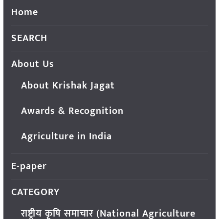
Home
SEARCH
About Us
About Krishak Jagat
Awards & Recognition
Agriculture in India
E-paper
CATEGORY
राष्ट्रीय कृषि समाचार (National Agriculture