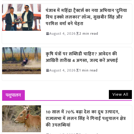
पंजाब में महिंद्रा ट्रैक्टर्स का नया अभियान ‘दुनिया
विच इक्को ललकार’ लॉन्च, सुखबीर सिंह और
परमिश वर्मा बने चेहरा
August 4, 2026
2 min read
कृषि यंत्रों पर सब्सिडी चाहिए? आवेदन की
आखिरी तारीख 4 अगस्त, जल्द करें अप्लाई
August 4, 2026
1 min read
View All
पशुपालन
10 साल में 70% बढ़ा देश का दूध उत्पादन,
राज्यसभा में ललन सिंह ने गिनाईं पशुपालन क्षेत्र
की उपलब्धियां