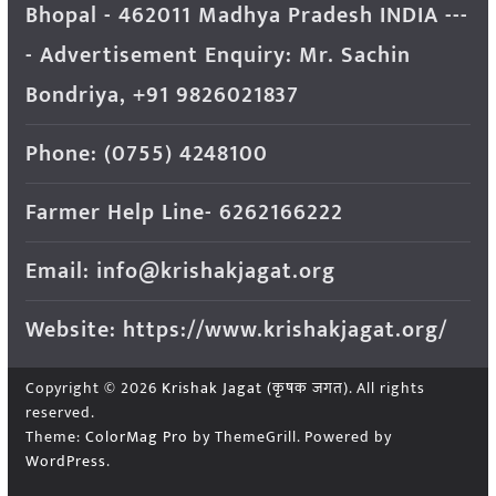
Bhopal - 462011 Madhya Pradesh INDIA ---
- Advertisement Enquiry: Mr. Sachin
Bondriya, +91 9826021837
Phone: (0755) 4248100
Farmer Help Line- 6262166222
Email: info@krishakjagat.org
Website: https://www.krishakjagat.org/
Copyright © 2026
Krishak Jagat (कृषक जगत)
. All rights
reserved.
Theme:
ColorMag Pro
by ThemeGrill. Powered by
WordPress
.