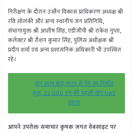
निरीक्षण के दौरान उज्जैन विकास प्राधिकरण अध्यक्ष श्री
रवि सोलंकी और अन्‍य स्‍थानीय जन प्रतिनिधि,
संभागायुक्त श्री आशीष सिंह, एडीजीपी श्री राकेश गुप्ता,
कलेक्टर श्री रौशन कुमार सिंह, पुलिस अधीक्षक श्री
प्रदीप शर्मा एवं अन्य प्रशासनिक अधिकारी भी उपस्थित
रहे।
चार साल बाद भारत से गेहूं का निर्यात
शुरू, 22,000 टन की पहली खेप UAE
रवाना
आपने उपरोक्त समाचार कृषक जगत वेबसाइट पर