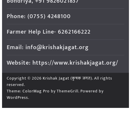
Bondriya, +91 9826021837
Phone: (0755) 4248100
Farmer Help Line- 6262166222
Email: info@krishakjagat.org
Website: https://www.krishakjagat.org/
Copyright © 2026
Krishak Jagat (कृषक जगत)
. All rights
reserved.
Theme:
ColorMag Pro
by ThemeGrill. Powered by
WordPress
.