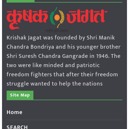
Krishak Jagat was founded by Shri Manik
Chandra Bondriya and his younger brother
Shri Suresh Chandra Gangrade in 1946. The
two were like minded and patriotic
freedom fighters that after their freedom
struggle wanted to help the nations
Site Map
Home
SEARCH