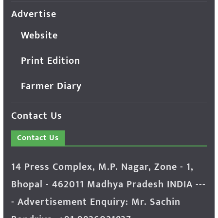
Advertise
Website
Print Edition
Farmer Diary
Contact Us
Contact Us
14 Press Complex, M.P. Nagar, Zone - 1,
Bhopal - 462011 Madhya Pradesh INDIA ---
- Advertisement Enquiry: Mr. Sachin