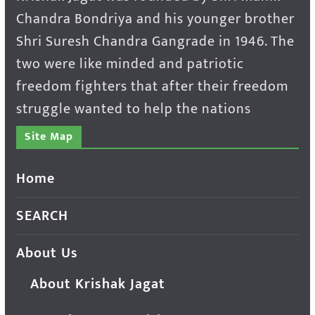
Chandra Bondriya and his younger brother
Shri Suresh Chandra Gangrade in 1946. The
two were like minded and patriotic
freedom fighters that after their freedom
struggle wanted to help the nations
Site Map
Home
SEARCH
About Us
About Krishak Jagat