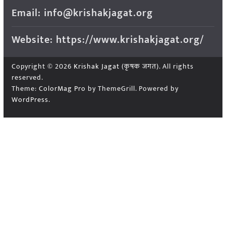
Email: info@krishakjagat.org
Website: https://www.krishakjagat.org/
Copyright © 2026
Krishak Jagat (कृषक जगत)
. All rights
reserved.
Theme:
ColorMag Pro
by ThemeGrill. Powered by
WordPress
.