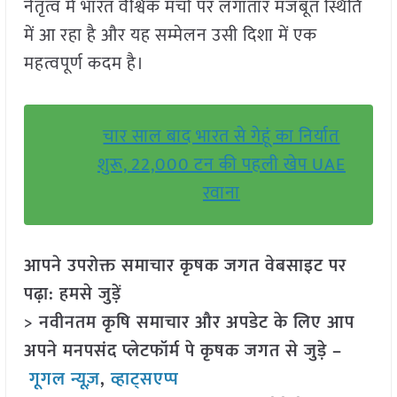
नेतृत्व में भारत वैश्विक मंचों पर लगातार मजबूत स्थिति
में आ रहा है और यह सम्मेलन उसी दिशा में एक
महत्वपूर्ण कदम है।
चार साल बाद भारत से गेहूं का निर्यात
शुरू, 22,000 टन की पहली खेप UAE
रवाना
आपने उपरोक्त समाचार कृषक जगत वेबसाइट पर
पढ़ा: हमसे जुड़ें
> नवीनतम कृषि समाचार और अपडेट के लिए आप
अपने मनपसंद प्लेटफॉर्म पे कृषक जगत से जुड़े –
गूगल न्यूज़
,
व्हाट्सएप्प