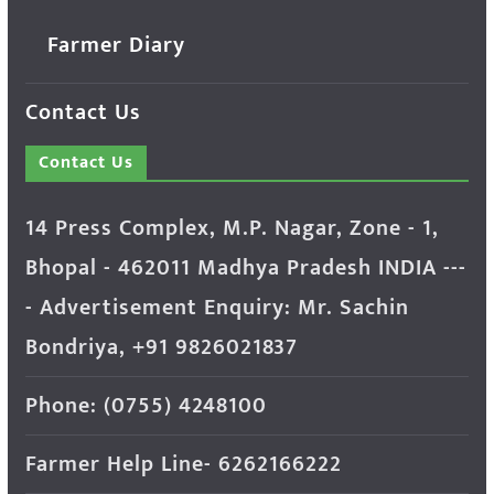
Farmer Diary
Contact Us
Contact Us
14 Press Complex, M.P. Nagar, Zone - 1,
Bhopal - 462011 Madhya Pradesh INDIA ---
- Advertisement Enquiry: Mr. Sachin
Bondriya, +91 9826021837
Phone: (0755) 4248100
Farmer Help Line- 6262166222