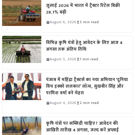
जुलाई 2026 में भारत में ट्रैक्टर रिटेल बिक्री
28.1% बढ़ी
August 6, 2026
5 min read
विभिन्न कृषि यंत्रों हेतु आवेदन के लिए आज 4
अगस्त तक अंतिम तिथि
August 5, 2026
1 min read
पंजाब में महिंद्रा ट्रैक्टर्स का नया अभियान ‘दुनिया
विच इक्को ललकार’ लॉन्च, सुखबीर सिंह और
परमिश वर्मा बने चेहरा
August 4, 2026
2 min read
कृषि यंत्रों पर सब्सिडी चाहिए? आवेदन की
आखिरी तारीख 4 अगस्त, जल्द करें अप्लाई