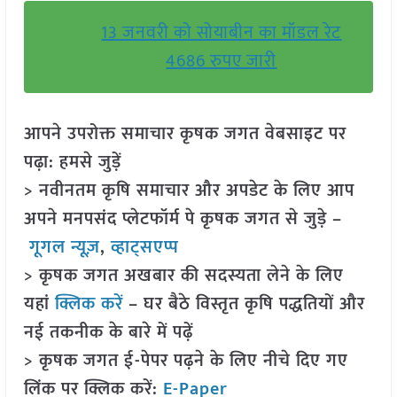
13 जनवरी को सोयाबीन का मॉडल रेट
4686 रुपए जारी
आपने उपरोक्त समाचार कृषक जगत वेबसाइट पर
पढ़ा: हमसे जुड़ें
> नवीनतम कृषि समाचार और अपडेट के लिए आप
अपने मनपसंद प्लेटफॉर्म पे कृषक जगत से जुड़े –
गूगल न्यूज़
,
व्हाट्सएप्प
> कृषक जगत अखबार की सदस्यता लेने के लिए
यहां
क्लिक करें
– घर बैठे विस्तृत कृषि पद्धतियों और
नई तकनीक के बारे में पढ़ें
> कृषक जगत ई-पेपर पढ़ने के लिए नीचे दिए गए
लिंक पर क्लिक करें:
E-Paper