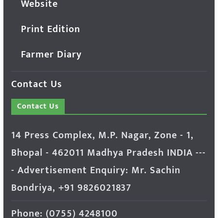
Website
Print Edition
Farmer Diary
Contact Us
Contact Us
14 Press Complex, M.P. Nagar, Zone - 1,
Bhopal - 462011 Madhya Pradesh INDIA ---
- Advertisement Enquiry: Mr. Sachin
Bondriya, +91 9826021837
Phone: (0755) 4248100