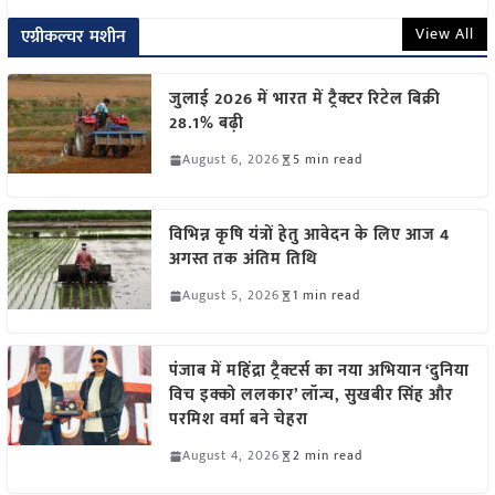
View All
एग्रीकल्चर मशीन
जुलाई 2026 में भारत में ट्रैक्टर रिटेल बिक्री
28.1% बढ़ी
August 6, 2026
5 min read
विभिन्न कृषि यंत्रों हेतु आवेदन के लिए आज 4
अगस्त तक अंतिम तिथि
August 5, 2026
1 min read
पंजाब में महिंद्रा ट्रैक्टर्स का नया अभियान ‘दुनिया
विच इक्को ललकार’ लॉन्च, सुखबीर सिंह और
परमिश वर्मा बने चेहरा
August 4, 2026
2 min read