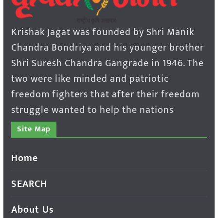
Krishak Jagat was founded by Shri Manik
Chandra Bondriya and his younger brother
Shri Suresh Chandra Gangrade in 1946. The
two were like minded and patriotic
freedom fighters that after their freedom
struggle wanted to help the nations
Site Map
Home
SEARCH
About Us