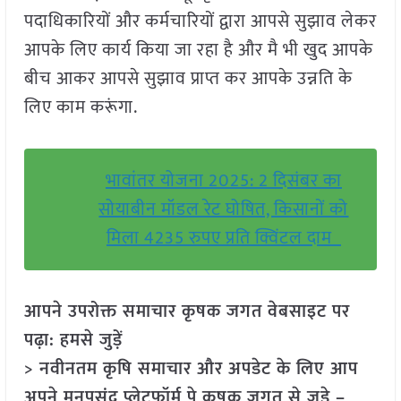
पदाधिकारियों और कर्मचारियों द्वारा आपसे सुझाव लेकर
आपके लिए कार्य किया जा रहा है और मै भी खुद आपके
बीच आकर आपसे सुझाव प्राप्त कर आपके उन्नति के
लिए काम करूंगा.
भावांतर योजना 2025: 2 दिसंबर का
सोयाबीन मॉडल रेट घोषित, किसानों को
मिला 4235 रुपए प्रति क्विंटल दाम
आपने उपरोक्त समाचार कृषक जगत वेबसाइट पर
पढ़ा: हमसे जुड़ें
> नवीनतम कृषि समाचार और अपडेट के लिए आप
अपने मनपसंद प्लेटफॉर्म पे कृषक जगत से जुड़े –