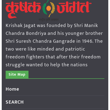
Krishak Jagat was founded by Shri Manik
Chandra Bondriya and his younger brother
Shri Suresh Chandra Gangrade in 1946. The
two were like minded and patriotic
freedom fighters that after their freedom
struggle wanted to help the nations
Site Map
Home
SEARCH