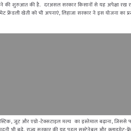
े की शुरुआत की है. दरअसल सरकार किसानों से यह अपेक्षा रख रह
मेट फ्रेंडली खेती को भी अपनाएं, लिहाजा सरकार ने इस योजना का प्रस
्लास्टिक, जूट और एग्रो-टेक्सटाइल मल्च का इस्तेमाल बढ़ाना, जिससे
दनी भी बढ़े. राज्य सरकार की यह पहल सस्टेनेबल और क्लाइमेट-फ्रे