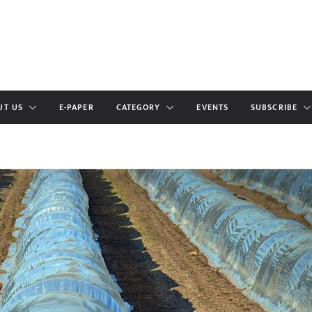
UT US
E-PAPER
CATEGORY
EVENTS
SUBSCRIBE