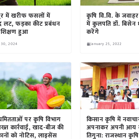
र में खरीफ फसलों में
कृषि वि.वि. के जवाहर
 लट, फड़का कीट प्रबंधन
में कुलपति डॉं. बिसेन
्रशिक्षण हुआ
करेंगे
 30, 2024
January 25, 2022
मितताओं पर कृषि विभाग
किसान कृषि में नवाचा
ख्त कार्रवाई, खाद-बीज की
अपनाकर अपनी आय 
कानों को नोटिस, लाइसेंस
तिगुना: राजस्थान कृषि म