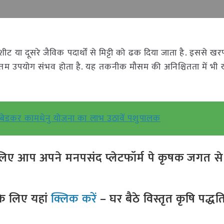
ीट या दूसरे जैविक पदार्थों से मिट्टी को ढक दिया जाता है. इससे खर
कतम उपयोग संभव होता है. यह तकनीक मौसम की अनिश्चितता में भी 
म्बेडकर कामधेनु योजना का लाभ उठावें पशुपालक
ए आप अपने मनपसंद प्लेटफॉर्म पे कृषक जगत से ज
े लिए यहां
क्लिक करें
– घर बैठे विस्तृत कृषि पद्ध