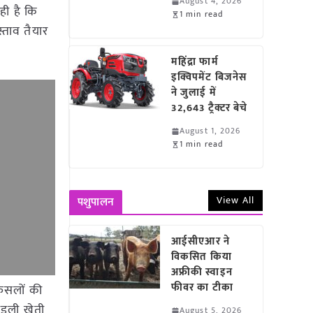
August 4, 2026
ी है कि
1 min read
्ताव तैयार
महिंद्रा फार्म
इक्विपमेंट बिजनेस
ने जुलाई में
32,643 ट्रैक्टर बेचे
August 1, 2026
1 min read
View All
पशुपालन
आईसीएआर ने
विकसित किया
अफ्रीकी स्वाइन
फीवर का टीका
 फसलों की
ंडली खेती
August 5, 2026