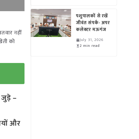
पशुपालकों से रखें
जीवंत संपर्क- अपर
कलेक्टर मऊगंज
पतवार नहीं
July 31, 2026
खेती को
2 min read
ुड़े –
तियों और