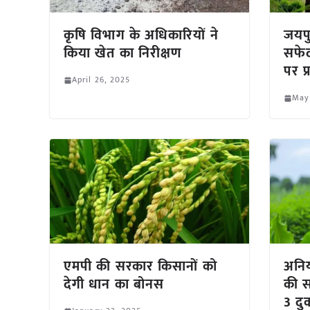
कृषि विभाग के अधिकारियों ने
जयपु
किया खेत का निरीक्षण
सफेद
पर प
April 26, 2025
May
एमपी की सरकार किसानों को
अनिय
देगी धान का बोनस
की स
3 दु