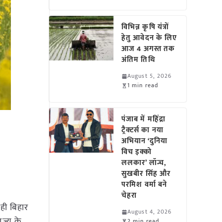
विभिन्न कृषि यंत्रों
हेतु आवेदन के लिए
आज 4 अगस्त तक
अंतिम तिथि
August 5, 2026
1 min read
पंजाब में महिंद्रा
ट्रैक्टर्स का नया
अभियान ‘दुनिया
विच इक्को
ललकार’ लॉन्च,
सुखबीर सिंह और
परमिश वर्मा बने
चेहरा
ी बिहार
August 4, 2026
ज्य के
2 min read