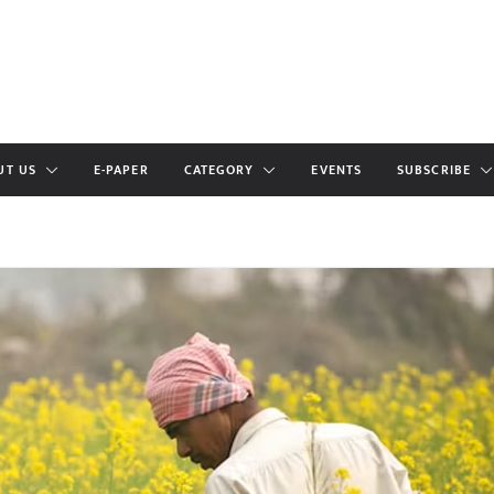
UT US
E-PAPER
CATEGORY
EVENTS
SUBSCRIBE