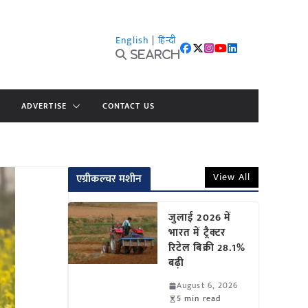
English
|
हिन्दी
Search
ADVERTISE
CONTACT US
View All
एग्रीकल्चर मशीन
जुलाई 2026 में
भारत में ट्रैक्टर
रिटेल बिक्री 28.1%
बढ़ी
August 6, 2026
5 min read