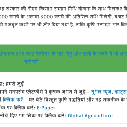
ि केंद्र सरकार की पीएम किसान सम्मान निधि योजना के साथ मिलकर क
0 रुपये के अलावा 3000 रुपये की अतिरिक्त राशि मिलेगी. बजट में
को मजबूत करने पर भी जोर दिया गया है, ताकि कृषि उत्पादन और कि
षेत्रफल 676 लाख हेक्टेयर के पार; गेहूं और दालों के रकबे में भी शा
बढ़ोत्तरी
हमसे जुड़ें
 मनपसंद प्लेटफॉर्म पे कृषक जगत से जुड़े –
गूगल न्यूज़
,
व्हाट्
ां
क्लिक करें
– घर बैठे विस्तृत कृषि पद्धतियों और नई तकनीक के बारे
ंक पर क्लिक करें:
E-Paper
नीचे दिए गए लिंक पर क्लिक करें:
Global Agriculture