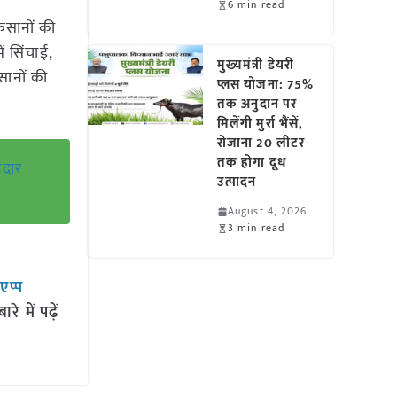
6 min read
िसानों की
 सिंचाई,
मुख्यमंत्री डेयरी
सानों की
प्लस योजना: 75%
तक अनुदान पर
मिलेंगी मुर्रा भैंसें,
रोजाना 20 लीटर
तक होगा दूध
नदार
उत्पादन
August 4, 2026
3 min read
सएप्प
 में पढ़ें