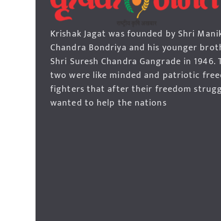
Krishak Jagat was founded by Shri Mani
Chandra Bondriya and his younger brot
Shri Suresh Chandra Gangrade in 1946. 
two were like minded and patriotic fre
fighters that after their freedom strug
wanted to help the nations