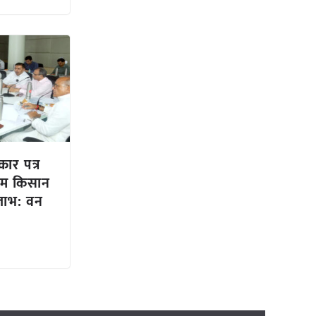
कार पत्र
ीएम किसान
लाभ: वन