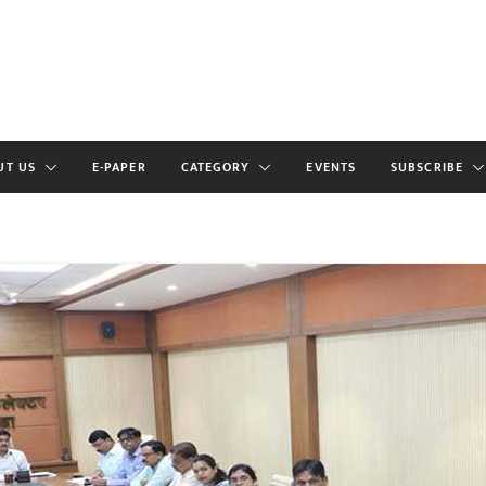
UT US
E-PAPER
CATEGORY
EVENTS
SUBSCRIBE