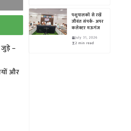
पशुपालकों से रखें
जीवंत संपर्क- अपर
कलेक्टर मऊगंज
July 31, 2026
2 min read
ुड़े –
तियों और