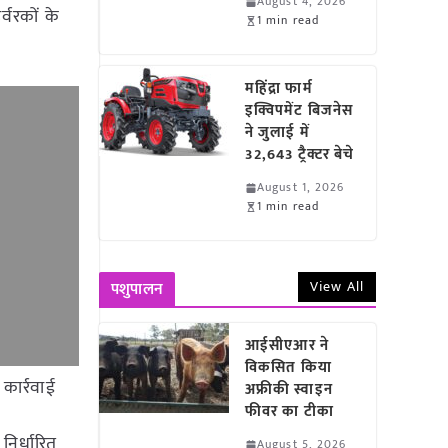
August 4, 2026
र्वरकों के
1 min read
महिंद्रा फार्म
इक्विपमेंट बिजनेस
ने जुलाई में
32,643 ट्रैक्टर बेचे
August 1, 2026
1 min read
View All
पशुपालन
आईसीएआर ने
विकसित किया
 कार्रवाई
अफ्रीकी स्वाइन
फीवर का टीका
निर्धारित
August 5, 2026