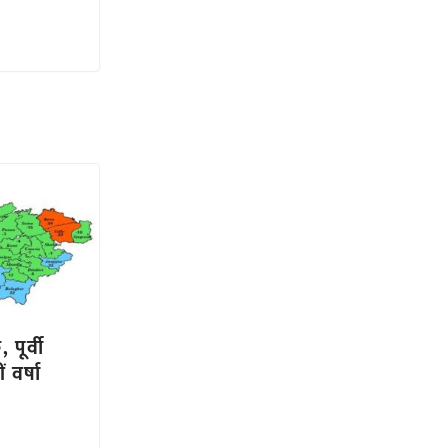
 पूर्वी
ं वर्षा