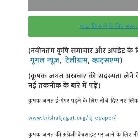
प्याज किसानों के लिए खबर: 
(नवीनतम कृषि समाचार और अपडेट के लि
गूगल न्यूज़
,
टेलीग्राम
,
व्हाट्सएप्प
)
(कृषक जगत अखबार की सदस्यता लेने क
नई तकनीक के बारे में पढ़ें)
कृषक जगत ई-पेपर पढ़ने के लिए नीचे दिए गए लिंक
www.krishakjagat.org/kj_epaper/
कृषक जगत की अंग्रेजी वेबसाइट पर जाने के लिए नी