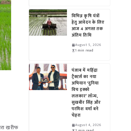
विभिन्न कृषि यंत्रों
हेतु आवेदन के लिए
आज 4 अगस्त तक
अंतिम तिथि
August 5, 2026
1 min read
पंजाब में महिंद्रा
ट्रैक्टर्स का नया
अभियान ‘दुनिया
विच इक्को
ललकार’ लॉन्च,
सुखबीर सिंह और
परमिश वर्मा बने
चेहरा
August 4, 2026
्वारा खरीफ
2 min read