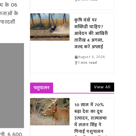
संघ के 06
्रेताओं के
कृषि यंत्रों पर
पारदर्शी
सब्सिडी चाहिए?
आवेदन की आखिरी
तारीख 4 अगस्त,
जल्द करें अप्लाई
August 4, 2026
1 min read
View All
पशुपालन
10 साल में 70%
बढ़ा देश का दूध
उत्पादन, राज्यसभा
में ललन सिंह ने
गिनाईं पशुपालन
एपी, 6,600.