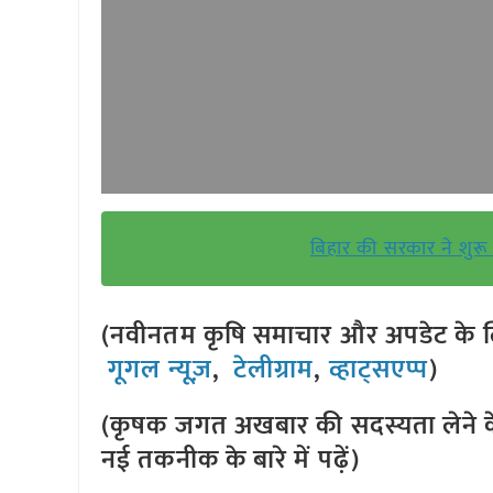
बिहार की सरकार ने शुरू 
(नवीनतम कृषि समाचार और अपडेट के लि
गूगल न्यूज़
,
टेलीग्राम
,
व्हाट्सएप्प
)
(कृषक जगत अखबार की सदस्यता लेने क
नई तकनीक के बारे में पढ़ें)