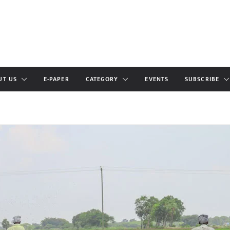
UT US
E-PAPER
CATEGORY
EVENTS
SUBSCRIBE