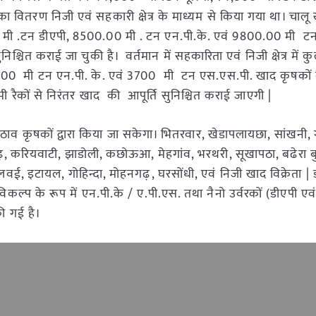
 वितरण निजी एवं सहकारी क्षेत्र के माध्यम से किया गया था। चाल
 मी .टन डीएपी, 8500.00 मी . टन एन.पी.के. एवं 9800.00 मी ट
्चित कराई जा चुकी है। वर्तमान में सहकारिता एवं निजी क्षेत्र में क
3800 मी टन एन.पी. के. एवं 3700 मी टन एस.एस.पी. खाद कृषकों
आगामी रैकों से निरंतर खाद की आपूर्ति सुनिश्चित कराई जाएगी |
 का उठाव कृषकों द्वारा किया जा सकेगा। भितरवार, खेडापलायछा, सांखनी,
 करियवाटी, झाडोली, कछोऊआ, मेहगांव, भरथरी, सूखापठा, बढेरा बुजुर्
लवई, इटायल, गोहिन्दा, मोहनगढ़, घरसोंधी, एवं निजी खाद विक्रेता |
कल्प के रूप में एन.पी.के / ए.पी.एस. तथा नैनो उर्वरकों (डीएपी एवं
ी गई है।