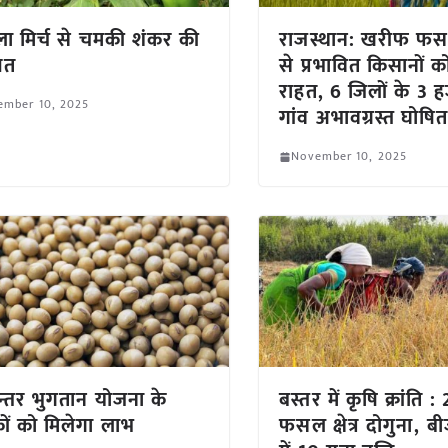
ा मिर्च से चमकी शंकर की
राजस्थान: खरीफ फस
मत
से प्रभावित किसानों क
राहत, 6 जिलों के 3 
ember 10, 2025
गांव अभावग्रस्त घोषि
November 10, 2025
न्तर भुगतान योजना के
बस्तर में कृषि क्रांति : 2
ों को मिलेगा लाभ
फसल क्षेत्र दोगुना, 