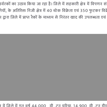
उर्वरकों का उठाव किया जा रहा है। जिले में सहकारी क्षेत्र में विपणन 
ियों, के अतिरिक्त निजी क्षेत्र में 40 थोक विक्रेता एवं 350 फुटकर विक
्वारा जिले में प्राप्त रैकों के माध्यम से निरंतर खाद की उपलब्धता एवं 
न में जिले में गत वर्ष 44,000 मी .टन यूरिया, 14,900 मी .टन डी