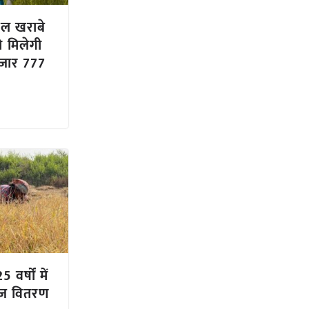
ल खराबे
ो मिलेगी
हजार 777
त
5 वर्षों में
बीज वितरण