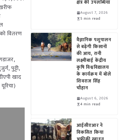
क्षेत्र की उपलब्धियां
ू खरीफ
August 7, 2026
न
5 min read
ुल
 को वितरण
वैज्ञानिक पशुपालन
से बढ़ेगी किसानों
की आय, रानी
 गडाजर,
लक्ष्मीबाई केंद्रीय
कृषि विश्वविद्यालय
ग, पुट्टी,
के कार्यक्रम में बोले
 डीएपी खाद
शिवराज सिंह
 यूरिया)
चौहान
August 6, 2026
4 min read
आईसीएआर ने
विकसित किया
अफ्रीकी स्वाइन