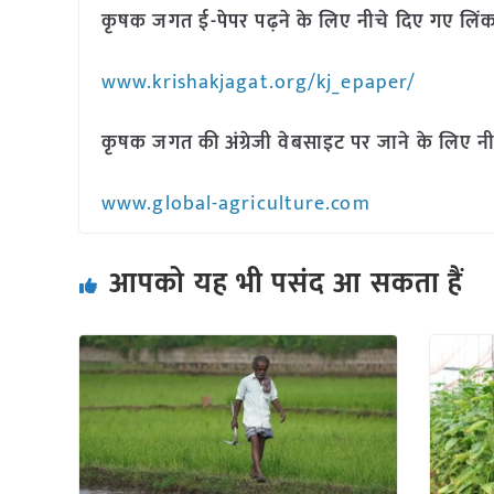
कृषक जगत ई-पेपर पढ़ने के लिए नीचे दिए गए लिंक
www.krishakjagat.org/kj_epaper/
कृषक जगत की अंग्रेजी वेबसाइट पर जाने के लिए नी
www.global-agriculture.com
आपको यह भी पसंद आ सकता हैं