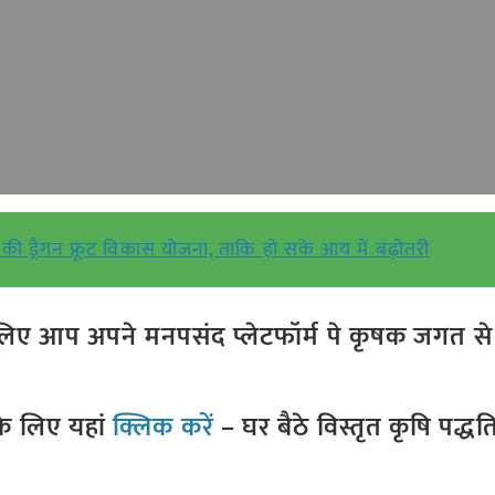
की ड्रैगन फ्रूट विकास योजना, ताकि हो सके आय में बढ़ोतरी
ए आप अपने मनपसंद प्लेटफॉर्म पे कृषक जगत से ज
े लिए यहां
क्लिक करें
– घर बैठे विस्तृत कृषि पद्ध