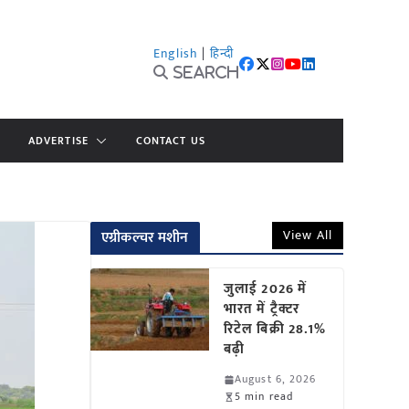
English
|
हिन्दी
Search
ADVERTISE
CONTACT US
View All
एग्रीकल्चर मशीन
जुलाई 2026 में
भारत में ट्रैक्टर
रिटेल बिक्री 28.1%
बढ़ी
August 6, 2026
5 min read