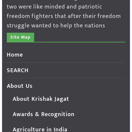
two were like minded and patriotic
freedom fighters that after their freedom
struggle wanted to help the nations
Site Map
Home
SEARCH
About Us
About Krishak Jagat
Awards & Recognition
Agriculture in India