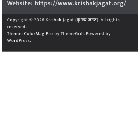
Website: https://www.krishakjagat.org/
Copyright © 2026
Krishak Jagat (कृषक जगत)
. All rights
reserved.
Theme:
ColorMag Pro
by ThemeGrill. Powered by
WordPress
.