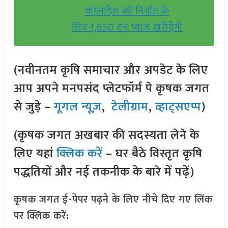
बांग्लादेश को निर्यात के
लिए 1,650 टन प्याज खरीदेगी
(नवीनतम कृषि समाचार और अपडेट के लिए
आप अपने मनपसंद प्लेटफॉर्म पे कृषक जगत
से जुड़े –
गूगल न्यूज़
,
टेलीग्राम
,
व्हाट्सएप्प
)
(कृषक जगत अखबार की सदस्यता लेने के
लिए यहां
क्लिक करें
– घर बैठे विस्तृत कृषि
पद्धतियों और नई तकनीक के बारे में पढ़ें)
कृषक जगत ई-पेपर पढ़ने के लिए नीचे दिए गए लिंक
पर क्लिक करें: