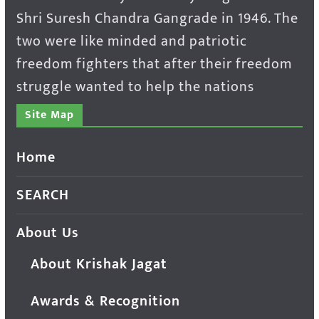
Shri Suresh Chandra Gangrade in 1946. The
two were like minded and patriotic
freedom fighters that after their freedom
struggle wanted to help the nations
Site Map
Home
SEARCH
About Us
About Krishak Jagat
Awards & Recognition