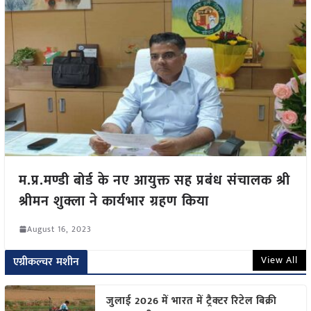
म.प्र.मण्डी बोर्ड के नए आयुक्त सह प्रबंध संचालक श्री
श्रीमन शुक्ला ने कार्यभार ग्रहण किया
August 16, 2023
View All
एग्रीकल्चर मशीन
जुलाई 2026 में भारत में ट्रैक्टर रिटेल बिक्री