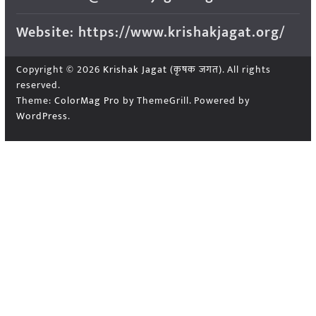
Website: https://www.krishakjagat.org/
Copyright © 2026
Krishak Jagat (कृषक जगत)
. All rights
reserved.
Theme:
ColorMag Pro
by ThemeGrill. Powered by
WordPress
.