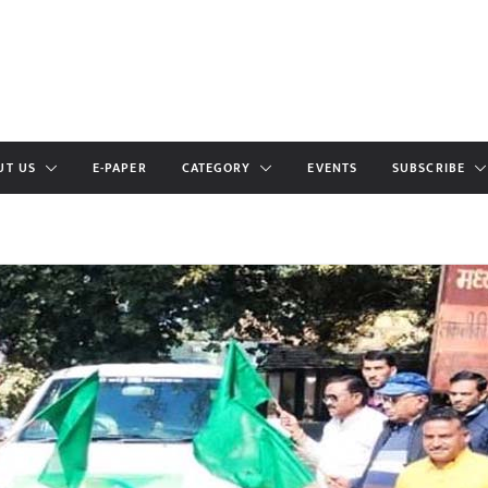
UT US
E-PAPER
CATEGORY
EVENTS
SUBSCRIBE