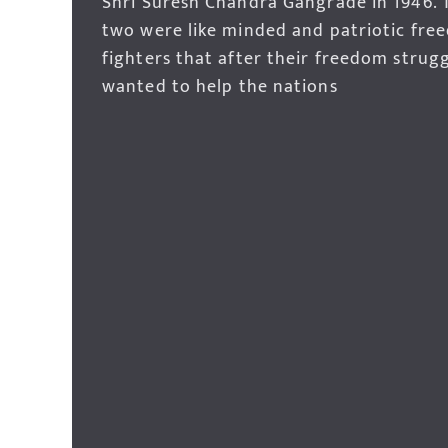
Shri Suresh Chandra Gangrade in 1946. 
two were like minded and patriotic fre
fighters that after their freedom strug
wanted to help the nations