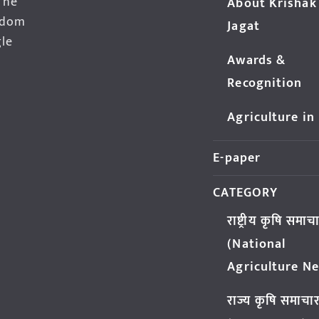
The
About Krishak
edom
Jagat
gle
Awards &
Recognition
Agriculture in
E-paper
CATEGORY
राष्ट्रीय कृषि समाच
(National
Agriculture N
राज्य कृषि समाचा