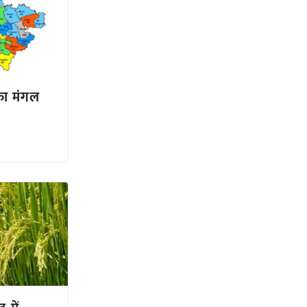
 का मंगल