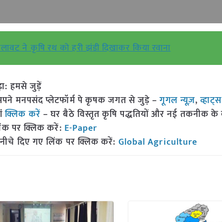
श्री सिलावट ने कृषि रथ को हरी झंडी दिखाकर किया रवाना
हमसे जुड़ें
 मनपसंद प्लेटफॉर्म पे कृषक जगत से जुड़े –
गूगल न्यूज़
,
व्हाट्
ां
क्लिक करें
– घर बैठे विस्तृत कृषि पद्धतियों और नई तकनीक के बारे
ंक पर क्लिक करें:
E-Paper
नीचे दिए गए लिंक पर क्लिक करें:
Global Agriculture