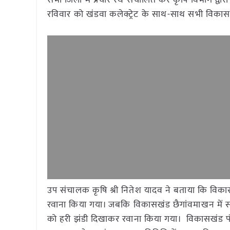
सभी जिलों में प्रचार रथ संचालित कर कृषि विभाग द्वा
रविवार को खंडवा कलेक्ट्रेट के साथ-साथ सभी विकासखं
उप संचालक कृषि श्री नितेश यादव ने बताया कि विकासख
रवाना किया गया। जबकि विकासखंड छैगांवमाखन में सांसद
को हरी झंडी दिखाकर रवाना किया गया। विकासखंड पंधान