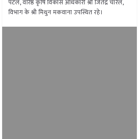
पटेल, वरिष्ठ कृषि विकास अधिकारी श्री जितेंद्र चारेल,
विभाग के श्री मिथुन मकवाना उपस्थित रहे।