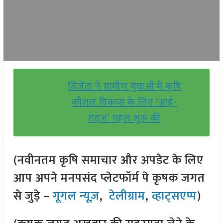
सिंजेंटा ने ग्रामीण युवाओं में कृषि
कौशल विकास के लिए ‘आई-
राइज’ पहल शुरू की
(नवीनतम कृषि समाचार और अपडेट के लिए
आप अपने मनपसंद प्लेटफॉर्म पे कृषक जगत
से जुड़े –
गूगल न्यूज़
,
टेलीग्राम
,
व्हाट्सएप्प
)