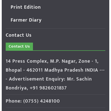
Print Edition
Farmer Diary
Contact Us
Contact Us
14 Press Complex, M.P. Nagar, Zone - 1,
Bhopal - 462011 Madhya Pradesh INDIA ---
- Advertisement Enquiry: Mr. Sachin
Bondriya, +91 9826021837
Phone: (0755) 4248100