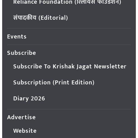
Reliance Foundation (रिलायंस फाउंडेशन)
संपादकीय (Editorial)
Events
Subscribe
Subscribe To Krishak Jagat Newsletter
Subscription (Print Edition)
Diary 2026
Advertise
Website