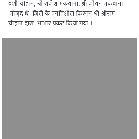
बंशी चौहान, श्री राजेश मकवाना, श्री जीवन मकवाना
मौजूद थे। जिले के प्रगतिशील किसान श्री श्रीराम
चौहान द्वारा आभार प्रकट किया गया ।