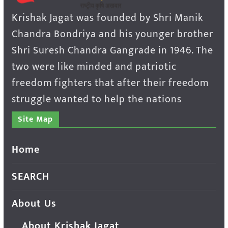
Krishak Jagat was founded by Shri Manik
Chandra Bondriya and his younger brother
Shri Suresh Chandra Gangrade in 1946. The
two were like minded and patriotic
freedom fighters that after their freedom
struggle wanted to help the nations
Site Map
Home
SEARCH
About Us
About Krishak Jagat