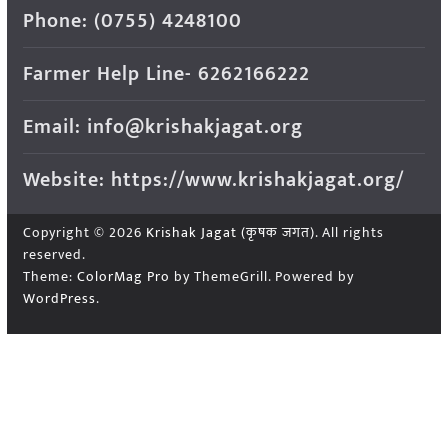
Phone: (0755) 4248100
Farmer Help Line- 6262166222
Email: info@krishakjagat.org
Website: https://www.krishakjagat.org/
Copyright © 2026
Krishak Jagat (कृषक जगत)
. All rights
reserved.
Theme:
ColorMag Pro
by ThemeGrill. Powered by
WordPress
.