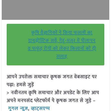
कृषि वैज्ञानिकों ने किया फसलों का
डायग्नोस्टिक सर्वे, गेहूं-मसूर में पीलापन
व फफूंद रोगों को लेकर किसानों को दी
सलाह
आपने उपरोक्त समाचार कृषक जगत वेबसाइट पर
पढ़ा: हमसे जुड़ें
> नवीनतम कृषि समाचार और अपडेट के लिए आप
अपने मनपसंद प्लेटफॉर्म पे कृषक जगत से जुड़े –
गूगल न्यूज़
,
व्हाट्सएप्प