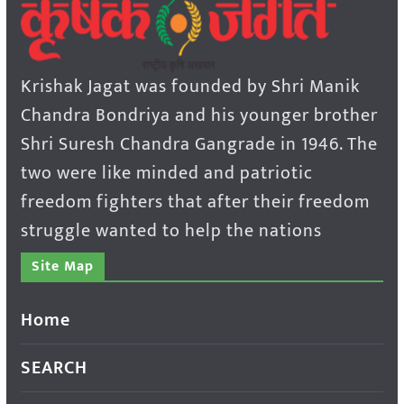
Krishak Jagat was founded by Shri Manik
Chandra Bondriya and his younger brother
Shri Suresh Chandra Gangrade in 1946. The
two were like minded and patriotic
freedom fighters that after their freedom
struggle wanted to help the nations
Site Map
Home
SEARCH