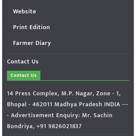
Website
Print Edition
Farmer Diary
Contact Us
Contact Us
14 Press Complex, M.P. Nagar, Zone - 1,
Bhopal - 462011 Madhya Pradesh INDIA ---
- Advertisement Enquiry: Mr. Sachin
Bondriya, +91 9826021837