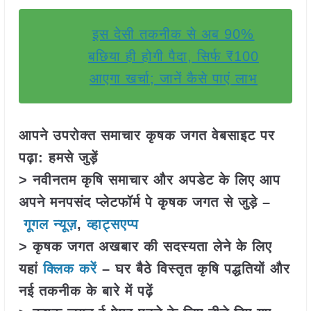
इस देसी तकनीक से अब 90%
बछिया ही होगी पैदा, सिर्फ ₹100
आएगा खर्चा; जानें कैसे पाएं लाभ
आपने उपरोक्त समाचार कृषक जगत वेबसाइट पर
पढ़ा: हमसे जुड़ें
> नवीनतम कृषि समाचार और अपडेट के लिए आप
अपने मनपसंद प्लेटफॉर्म पे कृषक जगत से जुड़े –
गूगल न्यूज़
,
व्हाट्सएप्प
> कृषक जगत अखबार की सदस्यता लेने के लिए
यहां
क्लिक करें
– घर बैठे विस्तृत कृषि पद्धतियों और
नई तकनीक के बारे में पढ़ें