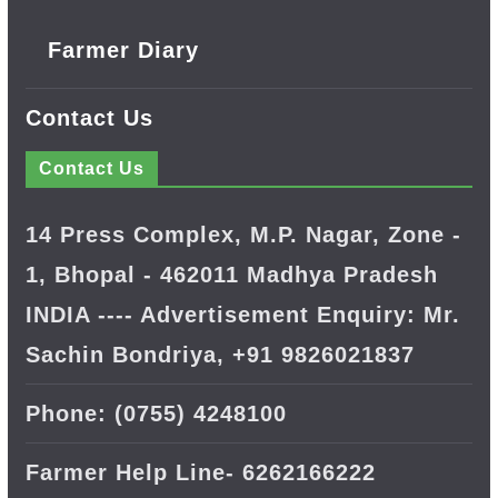
Farmer Diary
Contact Us
Contact Us
14 Press Complex, M.P. Nagar, Zone -
1, Bhopal - 462011 Madhya Pradesh
INDIA ---- Advertisement Enquiry: Mr.
Sachin Bondriya, +91 9826021837
Phone: (0755) 4248100
Farmer Help Line- 6262166222