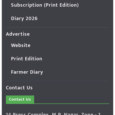
Subscription (Print Edition)
Diary 2026
Advertise
Website
Print Edition
Farmer Diary
Contact Us
Contact Us
14 Press Complex, M.P. Nagar, Zone - 1,