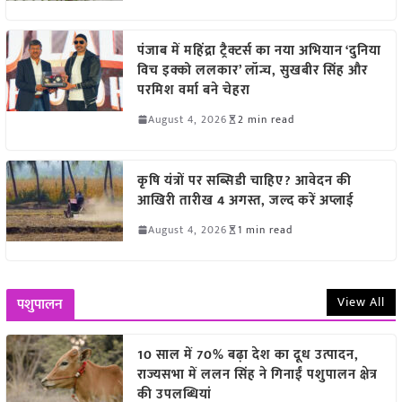
पंजाब में महिंद्रा ट्रैक्टर्स का नया अभियान ‘दुनिया
विच इक्को ललकार’ लॉन्च, सुखबीर सिंह और
परमिश वर्मा बने चेहरा
August 4, 2026
2 min read
कृषि यंत्रों पर सब्सिडी चाहिए? आवेदन की
आखिरी तारीख 4 अगस्त, जल्द करें अप्लाई
August 4, 2026
1 min read
View All
पशुपालन
10 साल में 70% बढ़ा देश का दूध उत्पादन,
राज्यसभा में ललन सिंह ने गिनाईं पशुपालन क्षेत्र
की उपलब्धियां