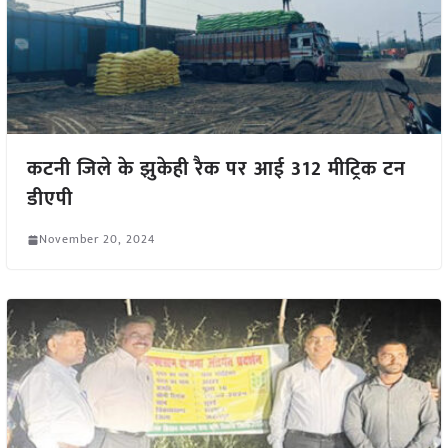
कटनी जिले के झुकेही रैक पर आई 312 मीट्रिक टन
डीएपी
November 20, 2024