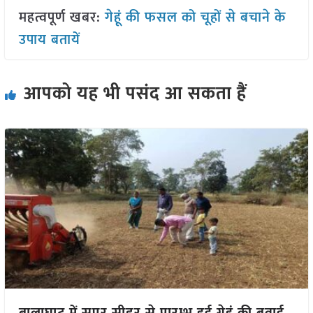
महत्वपूर्ण खबर:
गेहूं की फसल को चूहों से बचाने के
उपाय बतायें
आपको यह भी पसंद आ सकता हैं
बालाघाट में सुपर सीडर से प्रारम्भ हुई गेहूं की बुवाई