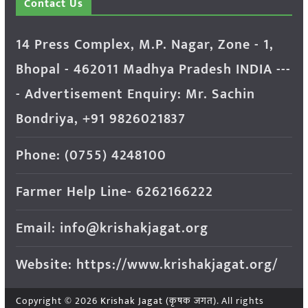
Contact Us
14 Press Complex, M.P. Nagar, Zone - 1,
Bhopal - 462011 Madhya Pradesh INDIA ---
- Advertisement Enquiry: Mr. Sachin
Bondriya, +91 9826021837
Phone: (0755) 4248100
Farmer Help Line- 6262166222
Email: info@krishakjagat.org
Website: https://www.krishakjagat.org/
Copyright © 2026
Krishak Jagat (कृषक जगत)
. All rights