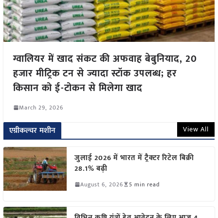
ग्वालियर में खाद संकट की अफवाह बेबुनियाद, 20
हजार मीट्रिक टन से ज्यादा स्टॉक उपलब्ध; हर
किसान को ई-टोकन से मिलेगा खाद
March 29, 2026
View All
एग्रीकल्चर मशीन
जुलाई 2026 में भारत में ट्रैक्टर रिटेल बिक्री
28.1% बढ़ी
August 6, 2026
5 min read
विभिन्न कृषि यंत्रों हेतु आवेदन के लिए आज 4