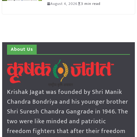
August 4, 2026
3 min read
About Us
Krishak Jagat was founded by Shri Manik
Chandra Bondriya and his younger brother
Shri Suresh Chandra Gangrade in 1946. The
two were like minded and patriotic
freedom fighters that after their freedom