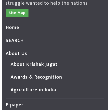
struggle wanted to help the nations
Site Map
Home
SEARCH
About Us
About Krishak Jagat
Awards & Recognition
Agriculture in India
E-paper