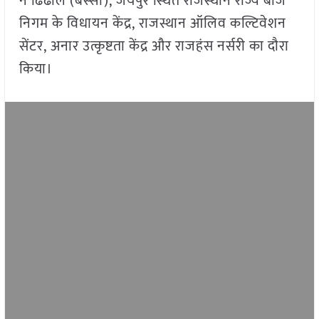
ने ढिंढोल (बस्सी), जयपुर स्थित राजस्थान राज्य बीज
निगम के विधायन केंद्र, राजस्थान ऑलिव कल्टिवेशन
सेंटर, अनार उत्कृष्टता केंद्र और राजहंस नर्सरी का दौरा
किया।