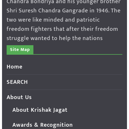
Chandra Bondriya and his younger brother
Shri Suresh Chandra Gangrade in 1946. The
two were like minded and patriotic
freedom fighters that after their freedom
struggle wanted to help the nations
Site Map
Home
SEARCH
About Us
About Krishak Jagat
Awards & Recognition