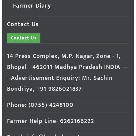
Farmer Diary
Contact Us
Contact Us
14 Press Complex, M.P. Nagar, Zone - 1,
Bhopal - 462011 Madhya Pradesh INDIA ---
- Advertisement Enquiry: Mr. Sachin
Bondriya, +91 9826021837
Phone: (0755) 4248100
Farmer Help Line- 6262166222