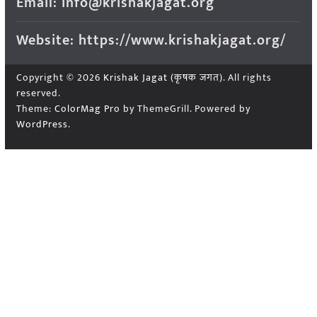
Email: info@krishakjagat.org
Website: https://www.krishakjagat.org/
Copyright © 2026
Krishak Jagat (कृषक जगत)
. All rights
reserved.
Theme:
ColorMag Pro
by ThemeGrill. Powered by
WordPress
.