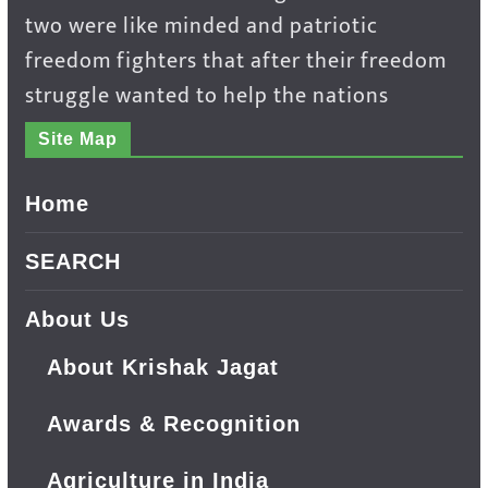
two were like minded and patriotic
freedom fighters that after their freedom
struggle wanted to help the nations
Site Map
Home
SEARCH
About Us
About Krishak Jagat
Awards & Recognition
Agriculture in India