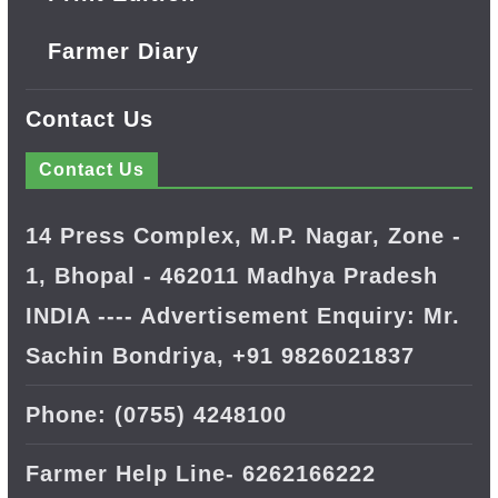
Farmer Diary
Contact Us
Contact Us
14 Press Complex, M.P. Nagar, Zone -
1, Bhopal - 462011 Madhya Pradesh
INDIA ---- Advertisement Enquiry: Mr.
Sachin Bondriya, +91 9826021837
Phone: (0755) 4248100
Farmer Help Line- 6262166222