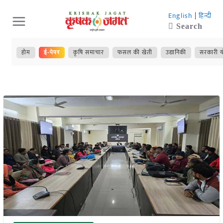
Skip
English
|
हिन्दी
to
Search
content
होम
कृषि समाचार
फसल की खेती
उद्यानिकी
सरकारी य
ई-पेपर