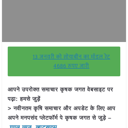
13 जनवरी को सोयाबीन का मॉडल रेट
4686 रुपए जारी
आपने उपरोक्त समाचार कृषक जगत वेबसाइट पर
पढ़ा: हमसे जुड़ें
> नवीनतम कृषि समाचार और अपडेट के लिए आप
अपने मनपसंद प्लेटफॉर्म पे कृषक जगत से जुड़े –
गूगल न्यूज़
,
व्हाट्सएप्प