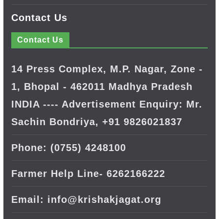
Contact Us
Contact Us
14 Press Complex, M.P. Nagar, Zone -
1, Bhopal - 462011 Madhya Pradesh
INDIA ---- Advertisement Enquiry: Mr.
Sachin Bondriya, +91 9826021837
Phone: (0755) 4248100
Farmer Help Line- 6262166222
Email: info@krishakjagat.org