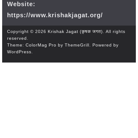
Website:
https://www.krishakjagat.org/
Copyright © 2026
Krishak Jagat (कृषक जगत)
. All rights
reserved.
Theme:
ColorMag Pro
by ThemeGrill. Powered by
WordPress
.