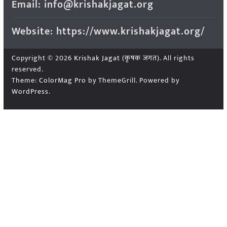
Email: info@krishakjagat.org
Website: https://www.krishakjagat.org/
Copyright © 2026
Krishak Jagat (कृषक जगत)
. All rights
reserved.
Theme:
ColorMag Pro
by ThemeGrill. Powered by
WordPress
.