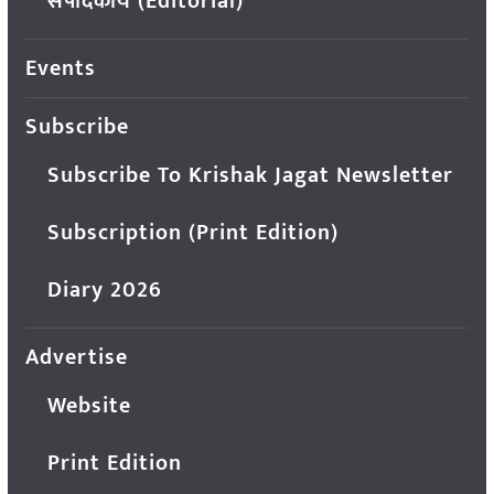
संपादकीय (Editorial)
Events
Subscribe
Subscribe To Krishak Jagat Newsletter
Subscription (Print Edition)
Diary 2026
Advertise
Website
Print Edition