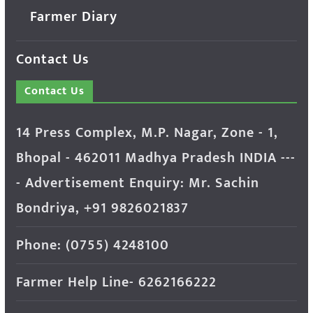
Farmer Diary
Contact Us
Contact Us
14 Press Complex, M.P. Nagar, Zone - 1,
Bhopal - 462011 Madhya Pradesh INDIA ---
- Advertisement Enquiry: Mr. Sachin
Bondriya, +91 9826021837
Phone: (0755) 4248100
Farmer Help Line- 6262166222