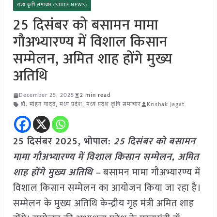
राज्य कृषि समाचार (STATE NEWS)
25 दिसंबर को बसामन मामा
गौअभ्यारण्य में विशाल किसान
सम्मेलन, अमित शाह होंगे मुख्य
अतिथि
December 25, 2025
2 min read
डॉ. मोहन यादव
,
मध्य प्रदेश
,
मध्य प्रदेश कृषि समाचार
Krishak Jagat
25 दिसंबर 2025,
भोपाल
:
25 दिसंबर को बसामन
मामा गौअभ्यारण्य में विशाल किसान सम्मेलन, अमित
शाह होंगे मुख्य अतिथि –
बसामन मामा गौअभ्यारण्य में
विशाल किसान सम्मेलन का आयोजन किया जा रहा है।
सम्मेलन के मुख्य अतिथि केन्द्रीय गृह मंत्री अमित शाह