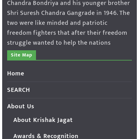
Chandra Bondriya and his younger brother
Shri Suresh Chandra Gangrade in 1946. The
two were like minded and patriotic
freedom fighters that after their freedom
struggle wanted to help the nations
Site Map
Home
SEARCH
About Us
About Krishak Jagat
Awards & Recognition