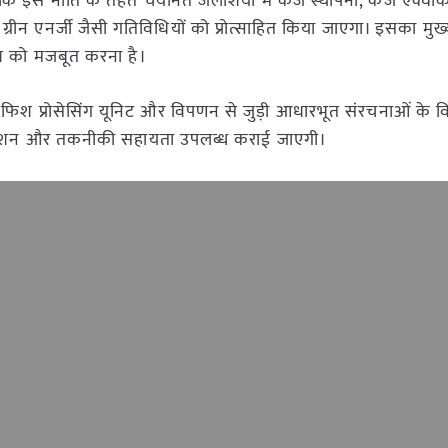
 कि इस नीति के तहत चयनित जलाशयों में केज स्थापना, केज एक्वाक
 ग्रीन एनर्जी जैसी गतिविधियों को प्रोत्साहित किया जाएगा। इसका मुख्य 
िवेश को मजबूत करना है।
 फिश प्रोसेसिंग यूनिट और विपणन से जुड़ी आधारभूत संरचनाओं के 
बवेशन और तकनीकी सहायता उपलब्ध कराई जाएगी।