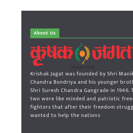
About Us
Krishak Jagat was founded by Shri Mani
Chandra Bondriya and his younger brot
Shri Suresh Chandra Gangrade in 1946. 
two were like minded and patriotic fre
fighters that after their freedom strug
wanted to help the nations