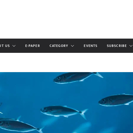
UT US
E-PAPER
CATEGORY
EVENTS
SUBSCRIBE