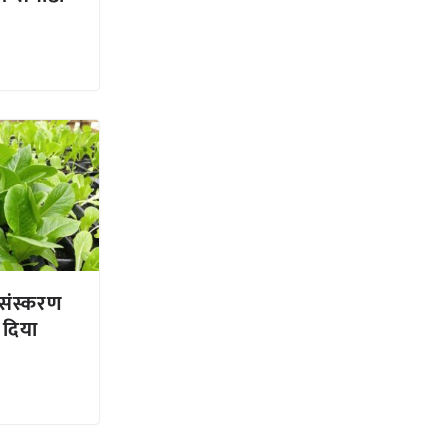
्रसंस्करण
 दिया