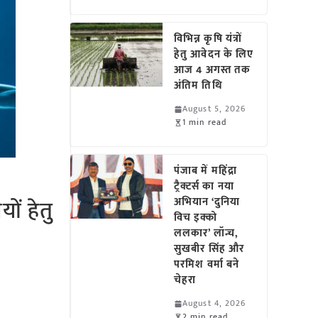
विभिन्न कृषि यंत्रों
हेतु आवेदन के लिए
आज 4 अगस्त तक
अंतिम तिथि
August 5, 2026
1 min read
पंजाब में महिंद्रा
ट्रैक्टर्स का नया
ों हेतु
अभियान ‘दुनिया
विच इक्को
ललकार’ लॉन्च,
सुखबीर सिंह और
परमिश वर्मा बने
चेहरा
August 4, 2026
2 min read