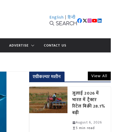
English
|
हिन्दी
Search
ADVERTISE
CONTACT US
View All
एग्रीकल्चर मशीन
जुलाई 2026 में
भारत में ट्रैक्टर
रिटेल बिक्री 28.1%
बढ़ी
August 6, 2026
5 min read