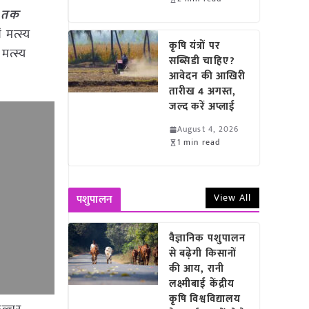
ई तक
 मत्स्य
कृषि यंत्रों पर
मत्स्य
सब्सिडी चाहिए?
आवेदन की आखिरी
तारीख 4 अगस्त,
जल्द करें अप्लाई
August 4, 2026
1 min read
View All
पशुपालन
वैज्ञानिक पशुपालन
से बढ़ेगी किसानों
की आय, रानी
लक्ष्मीबाई केंद्रीय
कृषि विश्वविद्यालय