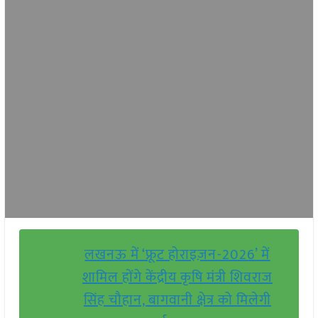
लखनऊ में ‘फ्रूट होराइज़न-2026’ में
शामिल होंगे केंद्रीय कृषि मंत्री शिवराज
सिंह चौहान, बागवानी क्षेत्र को मिलेगी