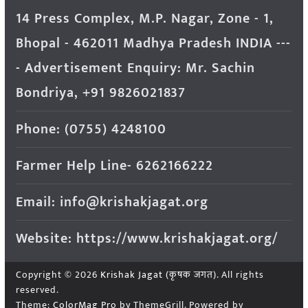
14 Press Complex, M.P. Nagar, Zone - 1,
Bhopal - 462011 Madhya Pradesh INDIA ---
- Advertisement Enquiry: Mr. Sachin
Bondriya, +91 9826021837
Phone: (0755) 4248100
Farmer Help Line- 6262166222
Email: info@krishakjagat.org
Website: https://www.krishakjagat.org/
Copyright © 2026
Krishak Jagat (कृषक जगत)
. All rights
reserved.
Theme:
ColorMag Pro
by ThemeGrill. Powered by