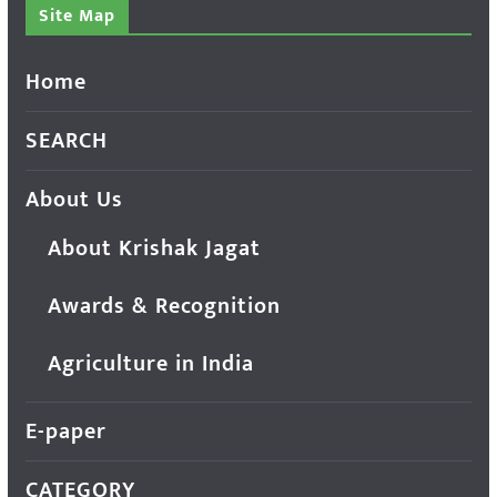
Site Map
Home
SEARCH
About Us
About Krishak Jagat
Awards & Recognition
Agriculture in India
E-paper
CATEGORY