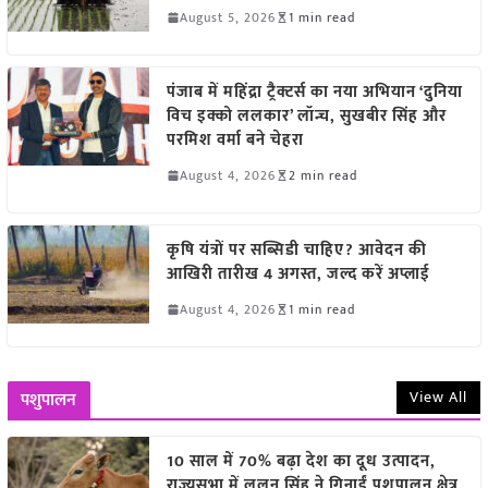
August 5, 2026
1 min read
पंजाब में महिंद्रा ट्रैक्टर्स का नया अभियान ‘दुनिया
विच इक्को ललकार’ लॉन्च, सुखबीर सिंह और
परमिश वर्मा बने चेहरा
August 4, 2026
2 min read
कृषि यंत्रों पर सब्सिडी चाहिए? आवेदन की
आखिरी तारीख 4 अगस्त, जल्द करें अप्लाई
August 4, 2026
1 min read
View All
पशुपालन
10 साल में 70% बढ़ा देश का दूध उत्पादन,
राज्यसभा में ललन सिंह ने गिनाईं पशुपालन क्षेत्र